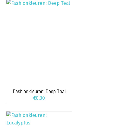
Fashionkleuren: Deep Teal
€
0,30