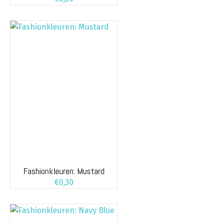
Fashionkleuren: Mustard
€
0,30