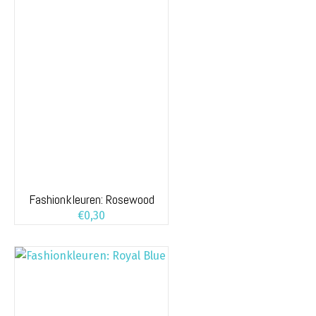
Fashionkleuren: Rosewood
€
0,30