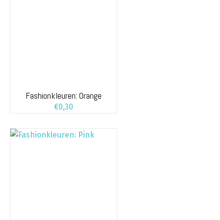
Fashionkleuren: Orange
€
0,30