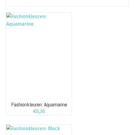
Fashionkleuren: Aquamarine
€
0,30