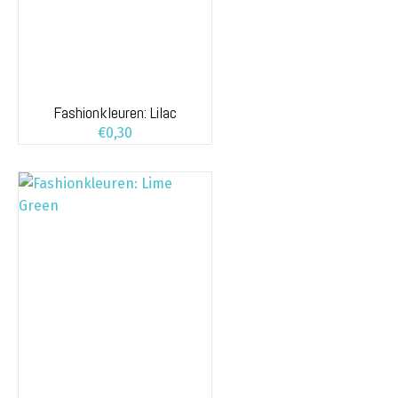
Fashionkleuren: Lilac
€
0,30