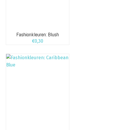
Fashionkleuren: Blush
€
0,30