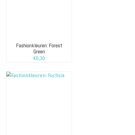
Fashionkleuren: Forest
Green
€
0,30