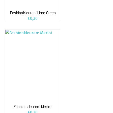
Fashionkleuren: Lime Green
€
0,30
Fashionkleuren: Merlot
€
0,30