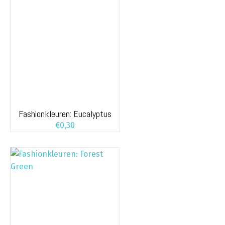
Fashionkleuren: Eucalyptus
€
0,30