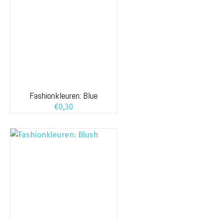
Fashionkleuren: Blue
€
0,30