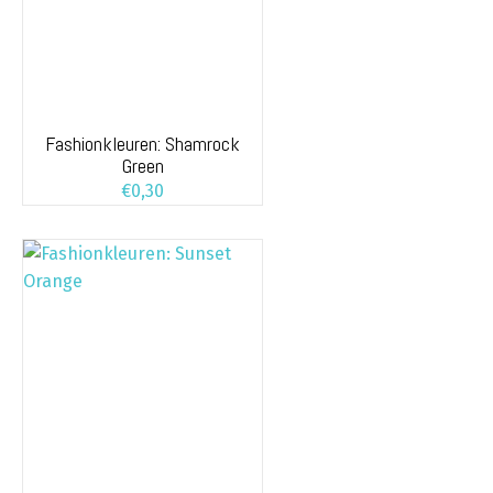
Fashionkleuren: Shamrock
Green
€
0,30