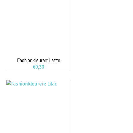
Fashionkleuren: Latte
€
0,30