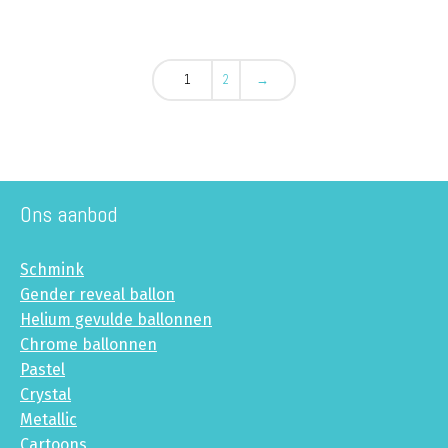
1
2
→
Ons aanbod
Schmink
Gender reveal ballon
Helium gevulde ballonnen
Chrome ballonnen
Pastel
Crystal
Metallic
Cartoons