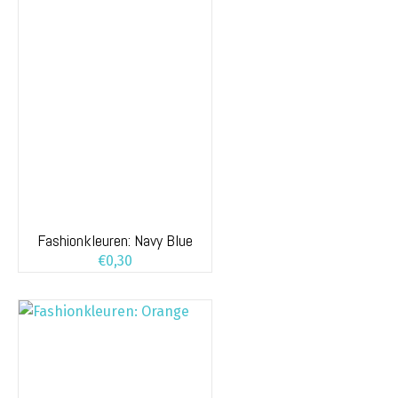
Fashionkleuren: Navy Blue
€
0,30