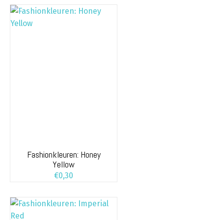
Fashionkleuren: Honey
Yellow
€
0,30