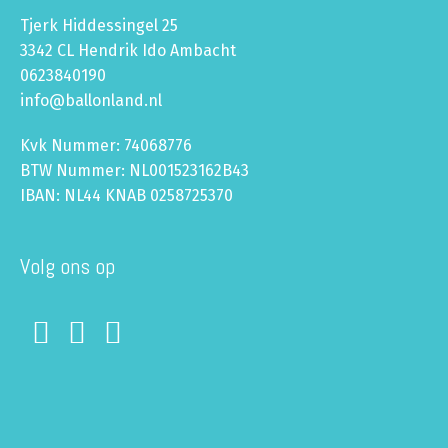
Tjerk Hiddessingel 25
3342 CL Hendrik Ido Ambacht
0623840190
info@ballonland.nl
Kvk Nummer: 74068776
BTW Nummer: NL001523162B43
IBAN: NL44 KNAB 0258725370
Volg ons op