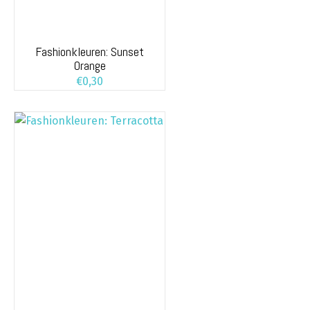
Fashionkleuren: Sunset
Orange
€
0,30