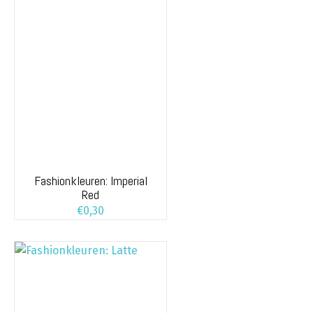
Fashionkleuren: Imperial
Red
€
0,30