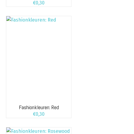
€
0,30
Fashionkleuren: Red
€
0,30