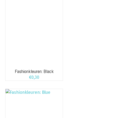
Fashionkleuren: Black
€
0,30