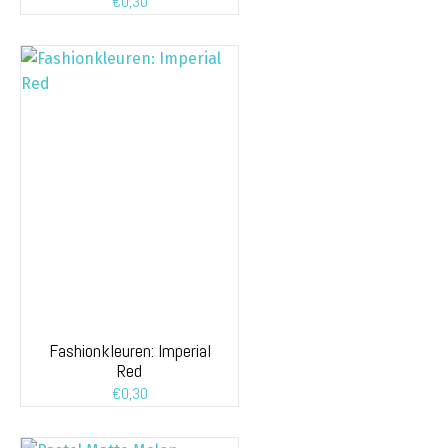
€
0,30
Fashionkleuren: Imperial
Red
€
0,30