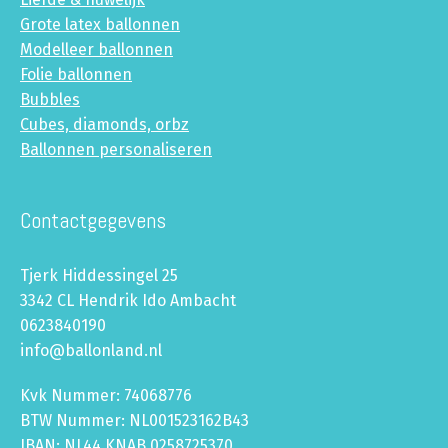
Grote latex ballonnen
Modelleer ballonnen
Folie ballonnen
Bubbles
Cubes, diamonds, orbz
Ballonnen personaliseren
Contactgegevens
Tjerk Hiddessingel 25
3342 CL Hendrik Ido Ambacht
0623840190
info@ballonland.nl
Kvk Nummer: 74068776
BTW Nummer: NL001523162B43
IBAN: NL44 KNAB 0258725370