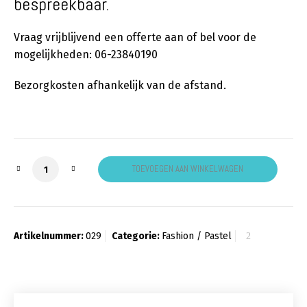
bespreekbaar.
Vraag vrijblijvend een offerte aan of bel voor de
mogelijkheden: 06-23840190
Bezorgkosten afhankelijk van de afstand.
Fashionkleuren: Shamrock Green aantal
TOEVOEGEN AAN WINKELWAGEN
Artikelnummer:
029
Categorie:
Fashion / Pastel