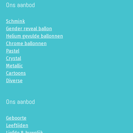
Ons aanbod
Schmink
Gender reveal ballon
Helium gevulde ballonnen
Chrome ballonnen
Pastel
Crystal
Metallic
Cartoons
Diverse
Ons aanbod
Geboorte
Leeftijden
Liefde & huwelijk