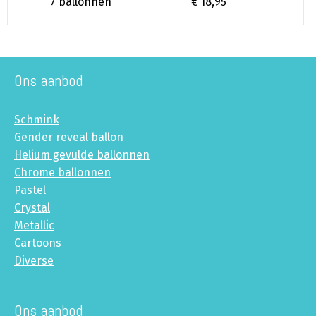
7 ballonnen
€ 18,95
Ons aanbod
Schmink
Gender reveal ballon
Helium gevulde ballonnen
Chrome ballonnen
Pastel
Crystal
Metallic
Cartoons
Diverse
Ons aanbod