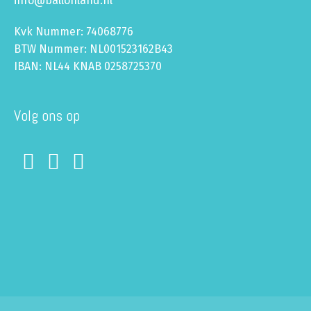
info@ballonland.nl
Kvk Nummer: 74068776
BTW Nummer: NL001523162B43
IBAN: NL44 KNAB 0258725370
Volg ons op