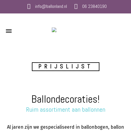
info@ballonland.nl
06 23840190
PRIJSLIJST
Ballondecoraties!
Ruim assortiment aan ballonnen
Al jaren zijn we gespecialiseerd in ballonbogen, ballon