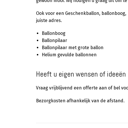
gewoon mooi. Wij nodigen u graag uit om te
Ook voor een Geschenkballon, ballonboog, ba
juiste adres.
Ballonboog
Ballonpilaar
Ballonpilaar met grote ballon
Helium gevulde ballonnen
Heeft u eigen wensen of ideeën 
Vraag vrijblijvend een offerte aan of bel v
Bezorgkosten afhankelijk van de afstand.