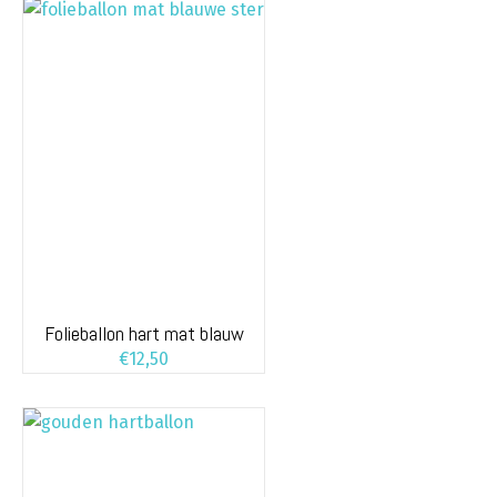
Folieballon hart mat blauw
€
12,50