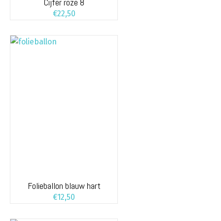
Cijfer roze 8
€
22,50
Folieballon blauw hart
€
12,50