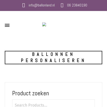
info@ballonland.nl
06 23840190
BALLONNEN
PERSONALISEREN
Product zoeken