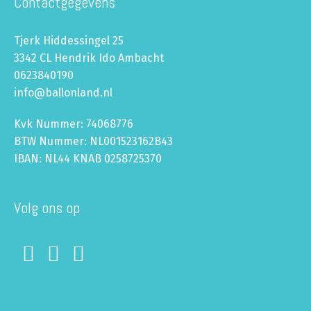
Contactgegevens
Tjerk Hiddessingel 25
3342 CL Hendrik Ido Ambacht
0623840190
info@ballonland.nl
Kvk Nummer: 74068776
BTW Nummer: NL001523162B43
IBAN: NL44 KNAB 0258725370
Volg ons op