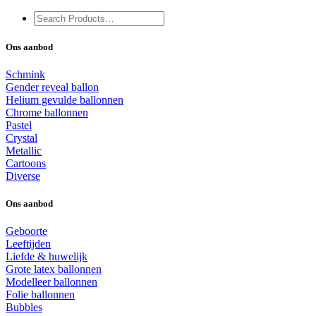
Ons aanbod
Schmink
Gender reveal ballon
Helium gevulde ballonnen
Chrome ballonnen
Pastel
Crystal
Metallic
Cartoons
Diverse
Ons aanbod
Geboorte
Leeftijden
Liefde & huwelijk
Grote latex ballonnen
Modelleer ballonnen
Folie ballonnen
Bubbles