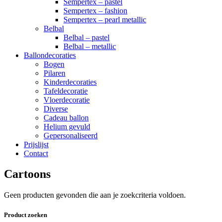
Sempertex – pastel
Sempertex – fashion
Sempertex – pearl metallic
Belbal
Belbal – pastel
Belbal – metallic
Ballondecoraties
Bogen
Pilaren
Kinderdecoraties
Tafeldecoratie
Vloerdecoratie
Diverse
Cadeau ballon
Helium gevuld
Gepersonaliseerd
Prijslijst
Contact
Cartoons
Geen producten gevonden die aan je zoekcriteria voldoen.
Product zoeken