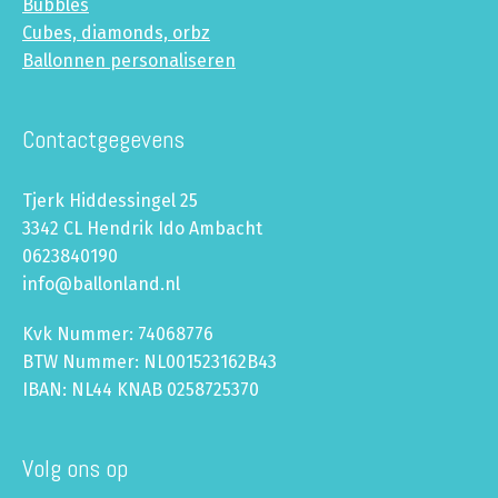
Bubbles
Cubes, diamonds, orbz
Ballonnen personaliseren
Contactgegevens
Tjerk Hiddessingel 25
3342 CL Hendrik Ido Ambacht
0623840190
info@ballonland.nl
Kvk Nummer: 74068776
BTW Nummer: NL001523162B43
IBAN: NL44 KNAB 0258725370
Volg ons op