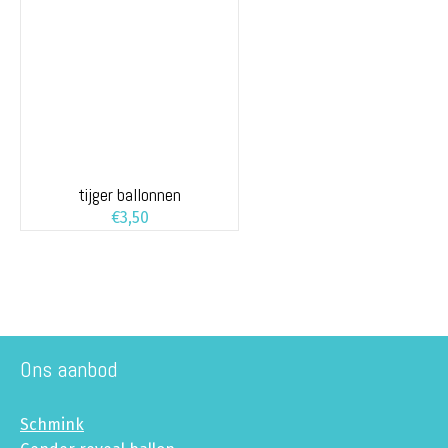
tijger ballonnen
€
3,50
Ons aanbod
Schmink