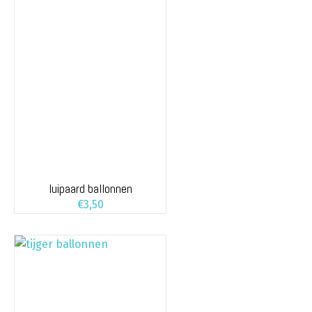
luipaard ballonnen
€
3,50