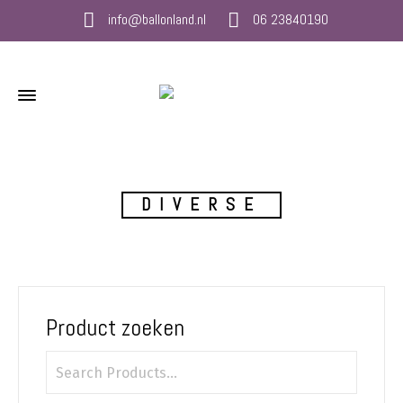
info@ballonland.nl
06 23840190
DIVERSE
Product zoeken