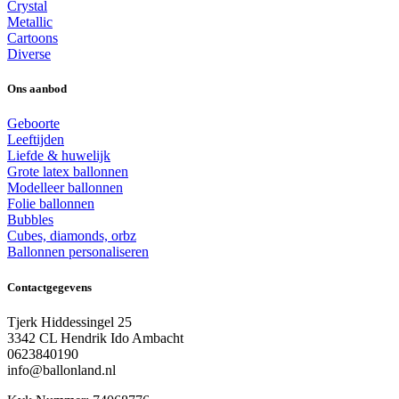
Crystal
Metallic
Cartoons
Diverse
Ons aanbod
Geboorte
Leeftijden
Liefde & huwelijk
Grote latex ballonnen
Modelleer ballonnen
Folie ballonnen
Bubbles
Cubes, diamonds, orbz
Ballonnen personaliseren
Contactgegevens
Tjerk Hiddessingel 25
3342 CL Hendrik Ido Ambacht
0623840190
info@ballonland.nl