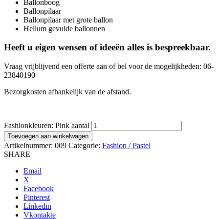
Ballonboog
Ballonpilaar
Ballonpilaar met grote ballon
Helium gevulde ballonnen
Heeft u eigen wensen of ideeën alles is bespreekbaar.
Vraag vrijblijvend een offerte aan of bel voor de mogelijkheden: 06-
23840190
Bezorgkosten afhankelijk van de afstand.
Fashionkleuren: Pink aantal
Toevoegen aan winkelwagen
Artikelnummer:
009
Categorie:
Fashion / Pastel
SHARE
Email
X
Facebook
Pinterest
Linkedin
Vkontakte