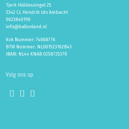
Tjerk Hiddessingel 25
3342 CL Hendrik Ido Ambacht
0623840190
info@ballonland.nl
Kvk Nummer: 74068776
BTW Nummer: NL001523162B43
IBAN: NL44 KNAB 0258725370
Volg ons op