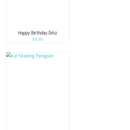
Happy Birthday Orbz
€
9,95