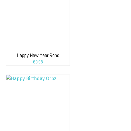
Happy New Year Rond
€
3,95