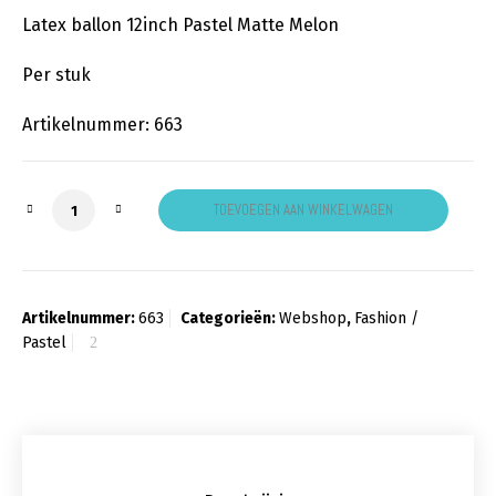
Latex ballon 12inch Pastel Matte Melon
Per stuk
Artikelnummer: 663
Pastel Matte Melon aantal
TOEVOEGEN AAN WINKELWAGEN
Artikelnummer:
663
Categorieën:
Webshop
,
Fashion /
Pastel