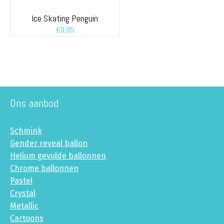
Ice Skating Penguin
€
9,95
Ons aanbod
Schmink
Gender reveal ballon
Helium gevulde ballonnen
Chrome ballonnen
Pastel
Crystal
Metallic
Cartoons