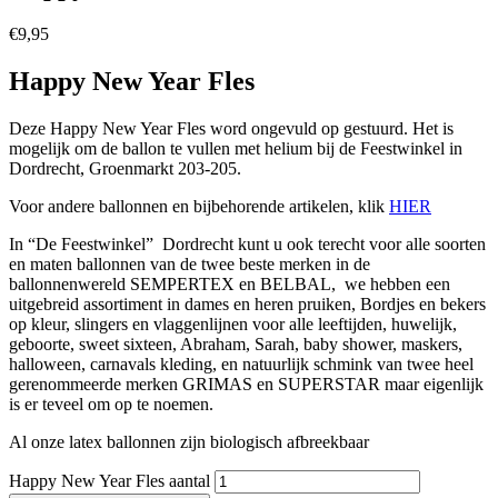
€
9,95
Happy New Year Fles
Deze Happy New Year Fles word ongevuld op gestuurd. Het is
mogelijk om de ballon te vullen met helium bij de Feestwinkel in
Dordrecht, Groenmarkt 203-205.
Voor andere ballonnen en bijbehorende artikelen, klik
HIER
In “De Feestwinkel” Dordrecht kunt u ook terecht voor alle soorten
en maten ballonnen van de twee beste merken in de
ballonnenwereld SEMPERTEX en BELBAL, we hebben een
uitgebreid assortiment in dames en heren pruiken, Bordjes en bekers
op kleur, slingers en vlaggenlijnen voor alle leeftijden, huwelijk,
geboorte, sweet sixteen, Abraham, Sarah, baby shower, maskers,
halloween, carnavals kleding, en natuurlijk schmink van twee heel
gerenommeerde merken GRIMAS en SUPERSTAR maar eigenlijk
is er teveel om op te noemen.
Al onze latex ballonnen zijn biologisch afbreekbaar
Happy New Year Fles aantal