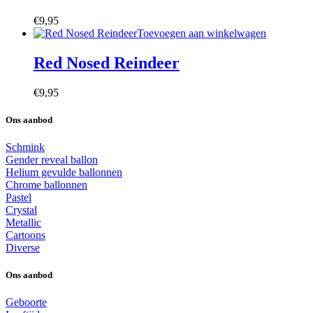
€
9,95
Toevoegen aan winkelwagen
Red Nosed Reindeer
€
9,95
Ons aanbod
Schmink
Gender reveal ballon
Helium gevulde ballonnen
Chrome ballonnen
Pastel
Crystal
Metallic
Cartoons
Diverse
Ons aanbod
Geboorte