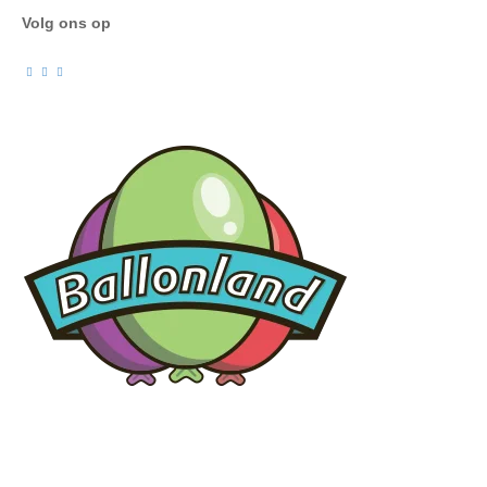
Volg ons op