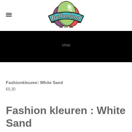
shop
Fashionkleuren: White Sand
€
0,30
Fashion kleuren : White
Sand