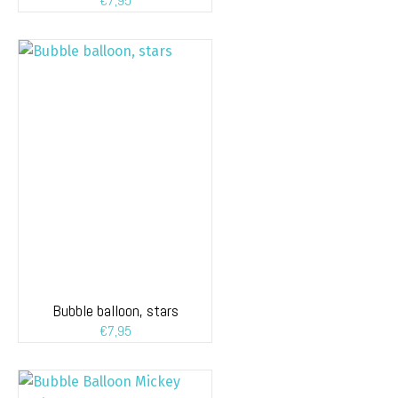
€
7,95
Bubble balloon, stars
€
7,95