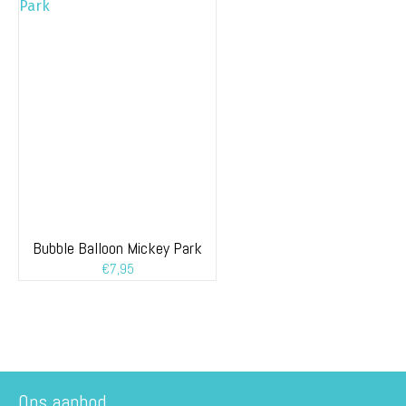
Bubble Balloon Mickey Park
€
7,95
Ons aanbod