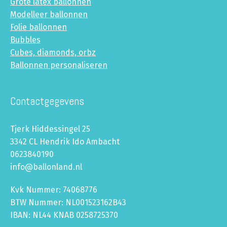
Grote latex ballonnen
Modelleer ballonnen
Folie ballonnen
Bubbles
Cubes, diamonds, orbz
Ballonnen personaliseren
Contactgegevens
Tjerk Hiddessingel 25
3342 CL Hendrik Ido Ambacht
0623840190
info@ballonland.nl
Kvk Nummer: 74068776
BTW Nummer: NL001523162B43
IBAN: NL44 KNAB 0258725370