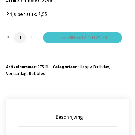
Artikelnummer: 27510
Prijs per stuk: 7,95
Birthday Boy Bubbles aantal
TOEVOEGEN AAN WINKELWAGEN
Artikelnummer:
27510
Categorieën:
Happy Birthday
,
Verjaardag
,
Bubbles
Beschrijving