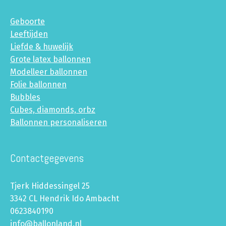
Geboorte
Leeftijden
Liefde & huwelijk
Grote latex ballonnen
Modelleer ballonnen
Folie ballonnen
Bubbles
Cubes, diamonds, orbz
Ballonnen personaliseren
Contactgegevens
Tjerk Hiddessingel 25
3342 CL Hendrik Ido Ambacht
0623840190
info@ballonland.nl