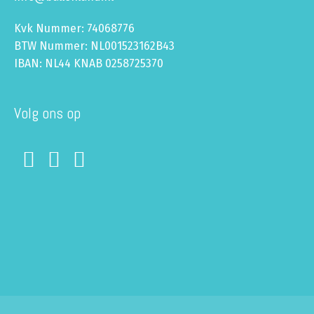
Kvk Nummer: 74068776
BTW Nummer: NL001523162B43
IBAN: NL44 KNAB 0258725370
Volg ons op