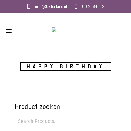
info@ballonland.nl
06 23840190
HAPPY BIRTHDAY
Product zoeken