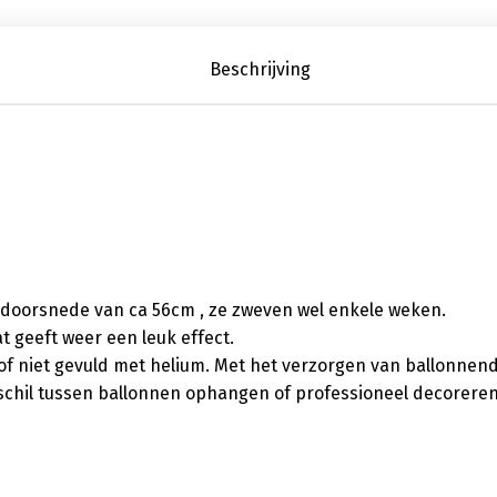
Beschrijving
 doorsnede van ca 56cm , ze zweven wel enkele weken.
t geeft weer een leuk effect.
l of niet gevuld met helium. Met het verzorgen van ballonnen
verschil tussen ballonnen ophangen of professioneel decorere