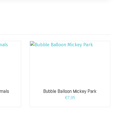
imals
Bubble Balloon Mickey Park
€
7,95