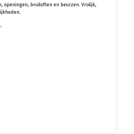
 openingen, bruiloften en beurzen. Vrolijk,
lijkheden.
.