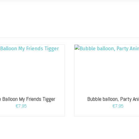
 Balloon My Friends Tigger
Bubble balloon, Party An
€
7,95
€
7,95