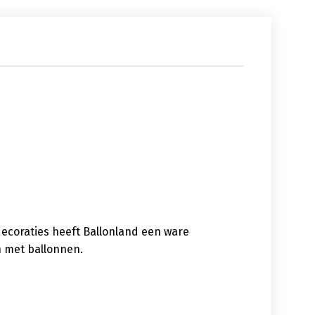
decoraties heeft Ballonland een ware
n met ballonnen.