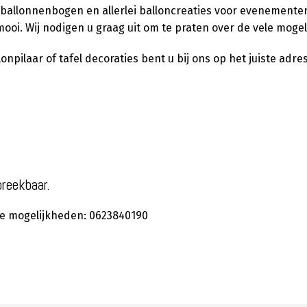
 ballonnenbogen en allerlei balloncreaties voor evenementen,
ooi. Wij nodigen u graag uit om te praten over de vele moge
pilaar of tafel decoraties bent u bij ons op het juiste adres
preekbaar.
 de mogelijkheden: 0623840190