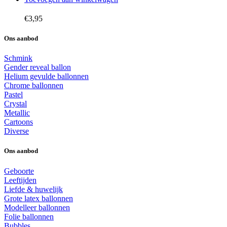
€
3,95
Ons aanbod
Schmink
Gender reveal ballon
Helium gevulde ballonnen
Chrome ballonnen
Pastel
Crystal
Metallic
Cartoons
Diverse
Ons aanbod
Geboorte
Leeftijden
Liefde & huwelijk
Grote latex ballonnen
Modelleer ballonnen
Folie ballonnen
Bubbles