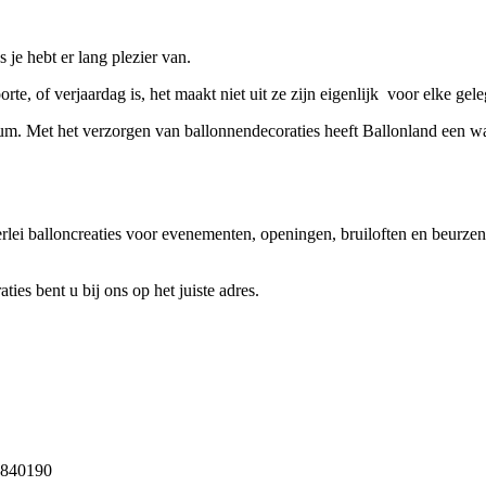
je hebt er lang plezier van.
orte, of verjaardag is, het maakt niet uit ze zijn eigenlijk voor elke gel
ium. Met het verzorgen van ballonnendecoraties heeft Ballonland een ware
rlei balloncreaties voor evenementen, openingen, bruiloften en beurzen
ies bent u bij ons op het juiste adres.
23840190