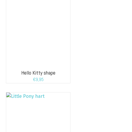
Hello Kitty shape
€
9,95