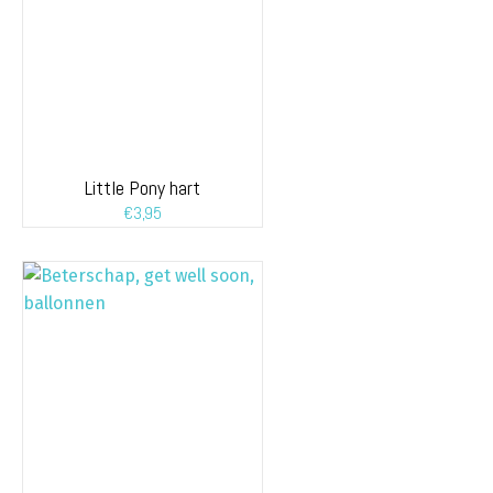
Little Pony hart
€
3,95