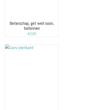
Beterschap, get well soon,
ballonnen
€
3,95