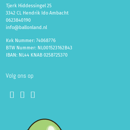
Tjerk Hiddessingel 25
3342 CL Hendrik Ido Ambacht
0623840190
info@ballonland.nl
Kvk Nummer: 74068776
BTW Nummer: NL001523162B43
IBAN: NL44 KNAB 0258725370
Volg ons op