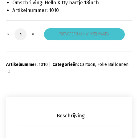
Omschrijving: Hello Kitty hartje 18inch
Artikelnummer: 1010
Hello Kitty hartje aantal
TOEVOEGEN AAN WINKELWAGEN
Artikelnummer:
1010
Categorieën:
Cartoon
,
Folie Ballonnen
Beschrijving