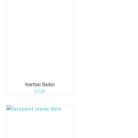
Voetbal Ballon
€
3,95