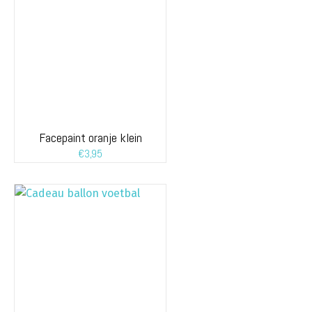
Facepaint oranje klein
€
3,95