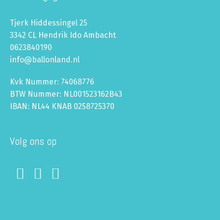
Tjerk Hiddessingel 25
3342 CL Hendrik Ido Ambacht
0623840190
info@ballonland.nl
Kvk Nummer: 74068776
BTW Nummer: NL001523162B43
IBAN: NL44 KNAB 0258725370
Volg ons op