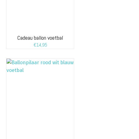
Cadeau ballon voetbal
€
14,95