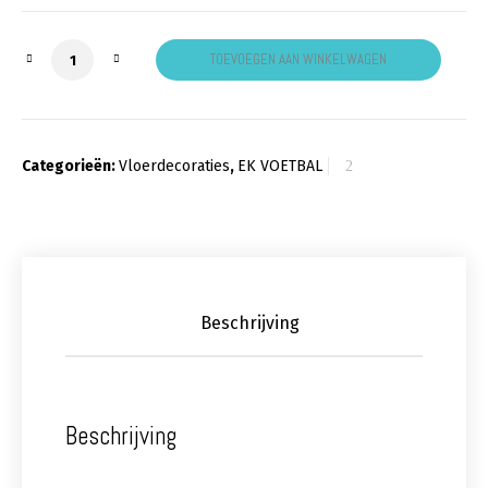
Vloerdecoratie rood wit blauw aantal
TOEVOEGEN AAN WINKELWAGEN
Categorieën:
Vloerdecoraties
,
EK VOETBAL
Beschrijving
Beschrijving