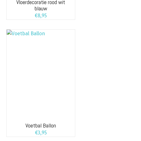
Vloerdecoratie rood wit
blauw
€
8,95
Voetbal Ballon
€
3,95