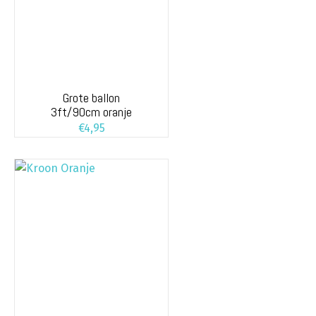
Grote ballon
3ft/90cm oranje
€
4,95