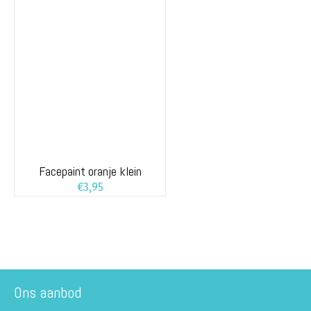
Facepaint oranje klein
€
3,95
Ons aanbod