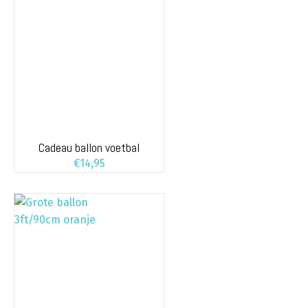
Cadeau ballon voetbal
€
14,95