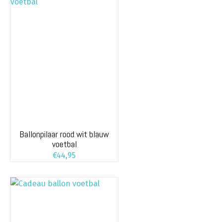
Ballonpilaar rood wit blauw
voetbal
€
44,95