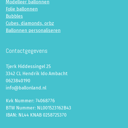
Modelleer ballonnen
Folie ballonnen
Bubbles
Cubes, diamonds, orbz
Ballonnen personaliseren
Contactgegevens
Tjerk Hiddessingel 25
3342 CL Hendrik Ido Ambacht
0623840190
info@ballonland.nl
Kvk Nummer: 74068776
BTW Nummer: NL001523162B43
IBAN: NL44 KNAB 0258725370