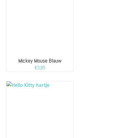
Mickey Mouse Blauw
€
3,95