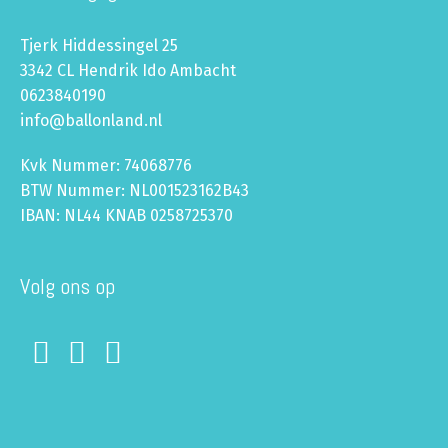
Tjerk Hiddessingel 25
3342 CL Hendrik Ido Ambacht
0623840190
info@ballonland.nl
Kvk Nummer: 74068776
BTW Nummer: NL001523162B43
IBAN: NL44 KNAB 0258725370
Volg ons op