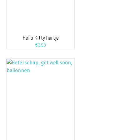
Hello Kitty hartje
€
3,95