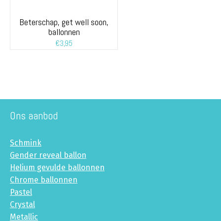
Beterschap, get well soon,
ballonnen
€
3,95
Ons aanbod
Schmink
Gender reveal ballon
Helium gevulde ballonnen
Chrome ballonnen
Pastel
Crystal
Metallic