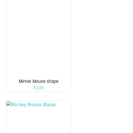
Minnie Mouse shape
€
3,95