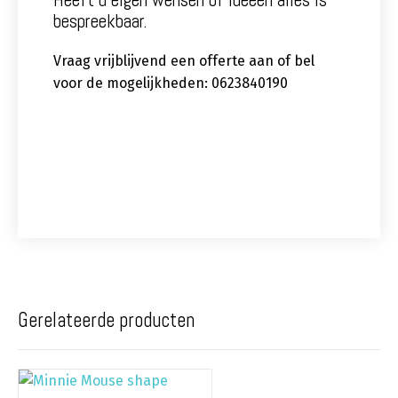
Heeft u eigen wensen of ideeën alles is
bespreekbaar.
Vraag vrijblijvend een offerte aan of bel
voor de mogelijkheden: 0623840190
Gerelateerde producten