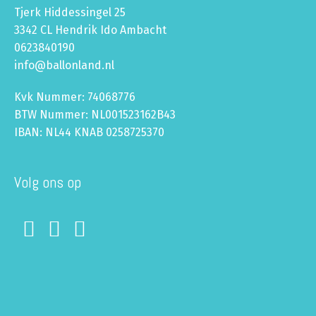
Tjerk Hiddessingel 25
3342 CL Hendrik Ido Ambacht
0623840190
info@ballonland.nl
Kvk Nummer: 74068776
BTW Nummer: NL001523162B43
IBAN: NL44 KNAB 0258725370
Volg ons op