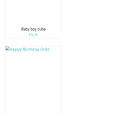
Baby boy cube
€
9,95