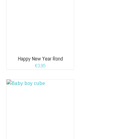
Happy New Year Rond
€
3,95