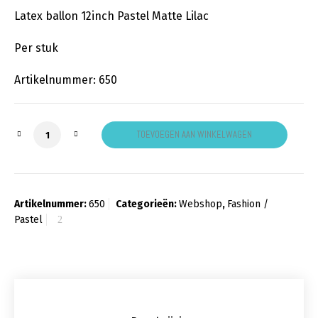
Latex ballon 12inch Pastel Matte Lilac
Per stuk
Artikelnummer: 650
Pastel Matte Lilac aantal
TOEVOEGEN AAN WINKELWAGEN
Artikelnummer:
650
Categorieën:
Webshop
,
Fashion /
Pastel