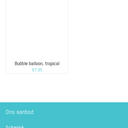
Bubble balloon, tropical
€
7,95
Ons aanbod
Schmink