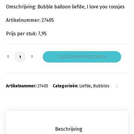
Omschrijving: Bubble balloon liefde, I love you roosjes
Artikelnummer: 27405
Prijs per stuk: 7,95
Love Roses Bubbles aantal
TOEVOEGEN AAN WINKELWAGEN
Artikelnummer:
27405
Categorieën:
Liefde
,
Bubbles
Beschrijving