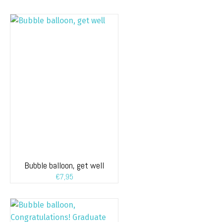
Bubble balloon, get well
€
7,95