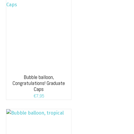
Bubble balloon,
Congratulations! Graduate
Caps
€
7,95