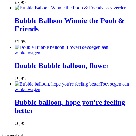
€
7,95
Lees verder
Bubble Balloon Winnie the Pooh &
Friends
€
7,95
Toevoegen aan
winkelwagen
Double Bubble balloon, flower
€
9,95
Toevoegen aan
winkelwagen
Bubble balloon, hope you’re feeling
better
€
6,95
Ons aanbod