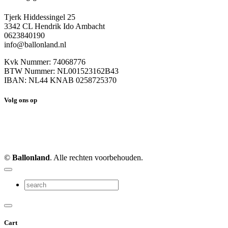
Tjerk Hiddessingel 25
3342 CL Hendrik Ido Ambacht
0623840190
info@ballonland.nl
Kvk Nummer: 74068776
BTW Nummer: NL001523162B43
IBAN: NL44 KNAB 0258725370
Volg ons op
©
Ballonland
. Alle rechten voorbehouden.
Cart