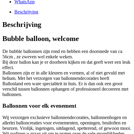
WhatsApp
Beschrijving
Beschrijving
Bubble balloon, welcome
De bubble ballonnen zijn rond en hebben een doorsnede van ca
56cm , ze zweven wel enkele weken.
Bij deze ballon kan je er doorheen kijken en dat geeft weer een leuk
effect.
Ballonnen zijn er in alle kleuren en vormen, al of niet gevuld met
helium. Met het verzorgen van ballonnendecoraties heeft
Ballonland een ware specialiteit in huis. Er is dan ook een groot
verschil tussen ballonnen ophangen of professioneel decoreren met
ballonnen.
Ballonnen voor elk evenement
Wij verzorgen exclusieve ballonnendecoraties, ballonnenbogen en
allerlei balloncreaties voor evenementen, openingen, bruiloften en
beurzen. Vrolijk, ingetogen, uitdagend, spetterend, of gewoon mooi.
Wij nodigen u graag uit om te praten over de vele mogelijkheden.