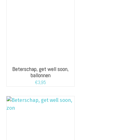
Beterschap, get well soon,
ballonnen
€
3,95