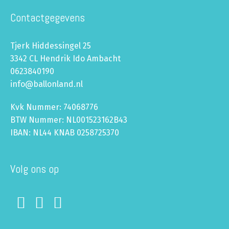
Contactgegevens
Tjerk Hiddessingel 25
3342 CL Hendrik Ido Ambacht
0623840190
info@ballonland.nl
Kvk Nummer: 74068776
BTW Nummer: NL001523162B43
IBAN: NL44 KNAB 0258725370
Volg ons op