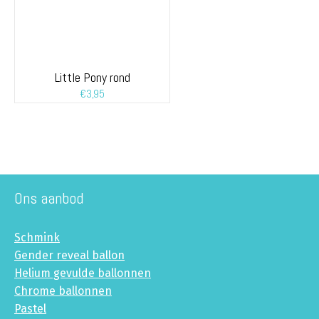
Little Pony rond
€
3,95
Ons aanbod
Schmink
Gender reveal ballon
Helium gevulde ballonnen
Chrome ballonnen
Pastel