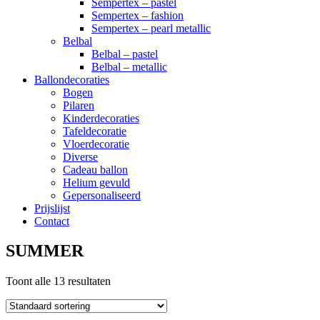
Sempertex – pastel
Sempertex – fashion
Sempertex – pearl metallic
Belbal
Belbal – pastel
Belbal – metallic
Ballondecoraties
Bogen
Pilaren
Kinderdecoraties
Tafeldecoratie
Vloerdecoratie
Diverse
Cadeau ballon
Helium gevuld
Gepersonaliseerd
Prijslijst
Contact
SUMMER
Toont alle 13 resultaten