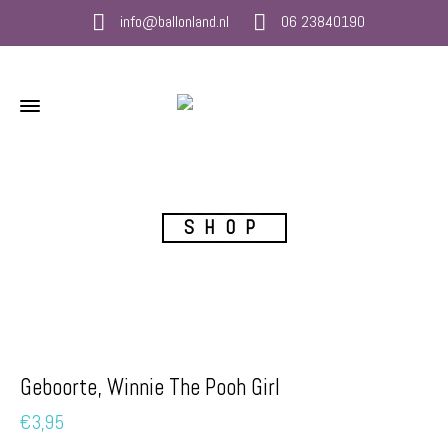
info@ballonland.nl
06 23840190
SHOP
Geboorte, Winnie The Pooh Girl
€
3,95