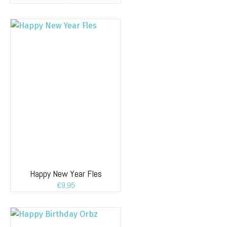
Happy New Year Fles
€
9,95