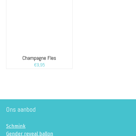
Champagne Fles
€
9,95
Ons aanbod
Schmink
Gender reveal ballon