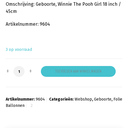
Omschrijving: Geboorte, Winnie The Pooh Girl 18 inch /
45cm
Artikelnummer: 9604
3 op voorraad
Geboorte, Winnie The Pooh Girl aantal
TOEVOEGEN AAN WINKELWAGEN
Artikelnummer:
9604
Categorieën:
Webshop
,
Geboorte
,
Folie
Ballonnen