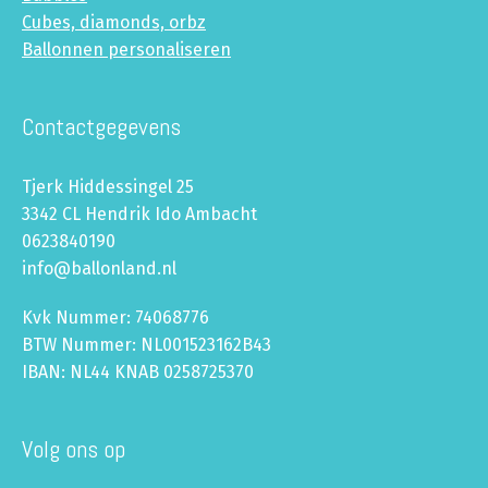
Cubes, diamonds, orbz
Ballonnen personaliseren
Contactgegevens
Tjerk Hiddessingel 25
3342 CL Hendrik Ido Ambacht
0623840190
info@ballonland.nl
Kvk Nummer: 74068776
BTW Nummer: NL001523162B43
IBAN: NL44 KNAB 0258725370
Volg ons op