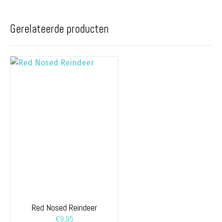
Gerelateerde producten
Red Nosed Reindeer
€
9,95