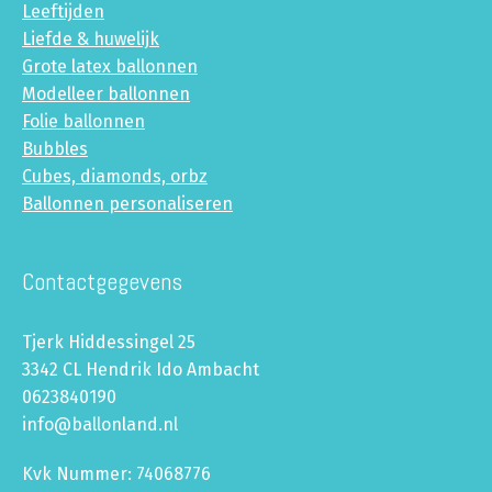
Leeftijden
Liefde & huwelijk
Grote latex ballonnen
Modelleer ballonnen
Folie ballonnen
Bubbles
Cubes, diamonds, orbz
Ballonnen personaliseren
Contactgegevens
Tjerk Hiddessingel 25
3342 CL Hendrik Ido Ambacht
0623840190
info@ballonland.nl
Kvk Nummer: 74068776