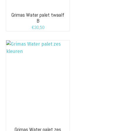
Grimas Water palet twaalf
B
€
30,50
Grimas Water palet zes