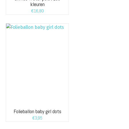
kleuren
€
16,80
Folieballon baby girl dots
€
3,95