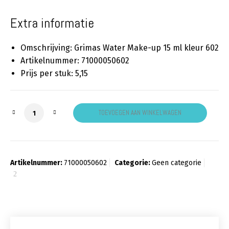
Extra informatie
Omschrijving: Grimas Water Make-up 15 ml kleur 602
Artikelnummer: 71000050602
Prijs per stuk: 5,15
Grimas Water schmink lila 602 aantal
TOEVOEGEN AAN WINKELWAGEN
Artikelnummer:
71000050602
Categorie:
Geen categorie