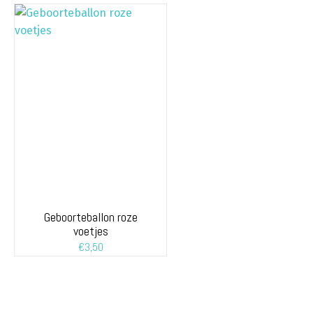
Geboorteballon roze
voetjes
€
3,50