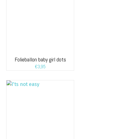
Folieballon baby girl dots
€
3,95