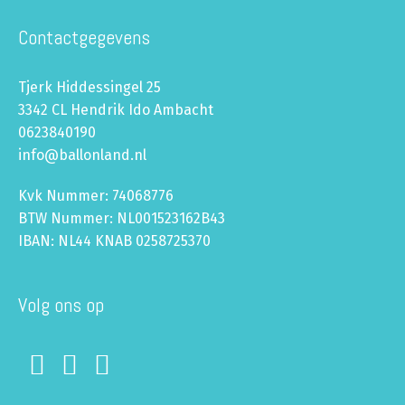
Contactgegevens
Tjerk Hiddessingel 25
3342 CL Hendrik Ido Ambacht
0623840190
info@ballonland.nl
Kvk Nummer: 74068776
BTW Nummer: NL001523162B43
IBAN: NL44 KNAB 0258725370
Volg ons op