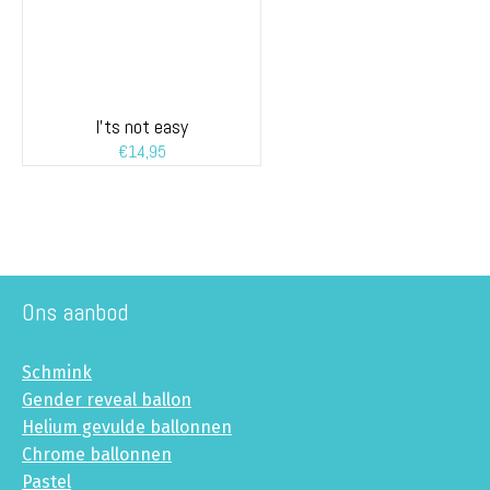
I’ts not easy
€
14,95
Ons aanbod
Schmink
Gender reveal ballon
Helium gevulde ballonnen
Chrome ballonnen
Pastel