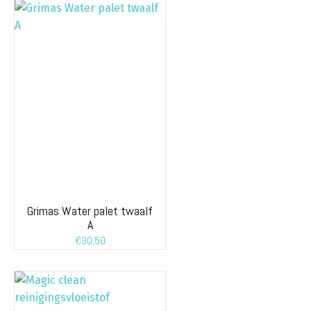
Grimas Water palet twaalf
A
€
30,50