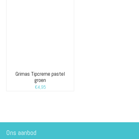
Grimas Tipcreme pastel
groen
€
4,95
Ons aanbod