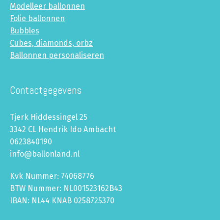
Modelleer ballonnen
Folie ballonnen
Bubbles
Cubes, diamonds, orbz
Ballonnen personaliseren
Contactgegevens
Tjerk Hiddessingel 25
3342 CL Hendrik Ido Ambacht
0623840190
info@ballonland.nl
Kvk Nummer: 74068776
BTW Nummer: NL001523162B43
IBAN: NL44 KNAB 0258725370