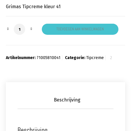
Grimas Tipcreme kleur 41
Grimas Tipcreme groen aantal
TOEVOEGEN AAN WINKELWAGEN
Artikelnummer:
71005810041
Categorie:
Tipcreme
Beschrijving
Beschrijving