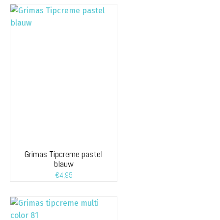
Grimas Tipcreme pastel
blauw
€
4,95