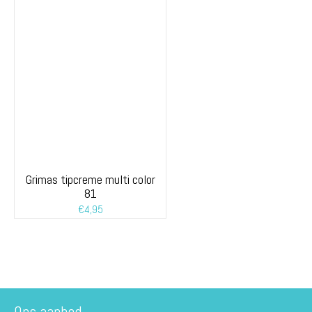
Grimas tipcreme multi color
81
€
4,95
Ons aanbod