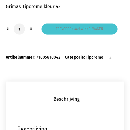
Grimas Tipcreme kleur 42
Grimas Tipcreme pastel groen aantal
TOEVOEGEN AAN WINKELWAGEN
Artikelnummer:
71005810042
Categorie:
Tipcreme
Beschrijving
Beschrijving