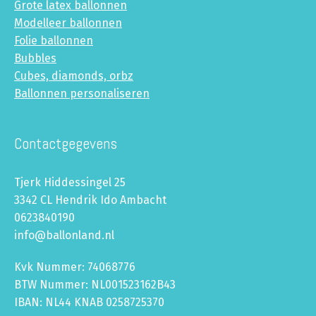
Grote latex ballonnen
Modelleer ballonnen
Folie ballonnen
Bubbles
Cubes, diamonds, orbz
Ballonnen personaliseren
Contactgegevens
Tjerk Hiddessingel 25
3342 CL Hendrik Ido Ambacht
0623840190
info@ballonland.nl
Kvk Nummer: 74068776
BTW Nummer: NL001523162B43
IBAN: NL44 KNAB 0258725370