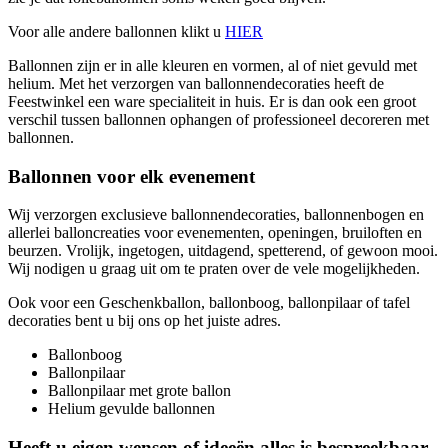
Voor alle andere ballonnen klikt u
HIER
Ballonnen zijn er in alle kleuren en vormen, al of niet gevuld met
helium. Met het verzorgen van ballonnendecoraties heeft de
Feestwinkel een ware specialiteit in huis. Er is dan ook een groot
verschil tussen ballonnen ophangen of professioneel decoreren met
ballonnen.
Ballonnen voor elk evenement
Wij verzorgen exclusieve ballonnendecoraties, ballonnenbogen en
allerlei balloncreaties voor evenementen, openingen, bruiloften en
beurzen. Vrolijk, ingetogen, uitdagend, spetterend, of gewoon mooi.
Wij nodigen u graag uit om te praten over de vele mogelijkheden.
Ook voor een Geschenkballon, ballonboog, ballonpilaar of tafel
decoraties bent u bij ons op het juiste adres.
Ballonboog
Ballonpilaar
Ballonpilaar met grote ballon
Helium gevulde ballonnen
Heeft u eigen wensen of ideeën alles is bespreekbaar.