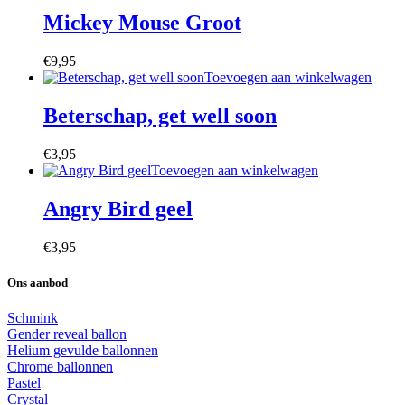
Mickey Mouse Groot
€
9,95
Toevoegen aan winkelwagen
Beterschap, get well soon
€
3,95
Toevoegen aan winkelwagen
Angry Bird geel
€
3,95
Ons aanbod
Schmink
Gender reveal ballon
Helium gevulde ballonnen
Chrome ballonnen
Pastel
Crystal