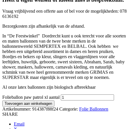
Vraag vrijblijvend een offerte aan of bel voor de mogelijkheden: 078
6136192
Bezorgkosten zijn afhankelijk van de afstand.
In “De Feestwinkel” Dordrecht kunt u ook terecht voor alle soorten
en maten ballonnen van de twee beste merken in de
ballonnenwereld SEMPERTEX en BELBAL. Ook hebben we
hebben een uitgebreid assortiment in dames en heren pruiken,
Bordjes en bekers op kleur, slingers en vlaggenlijnen voor alle
leeftijden, huwelijk, geboorte, sweet sixteen, Abraham, Sarah, baby
shower, maskers, halloween, carnavals kleding, en natuurlijk
schmink van twee heel gerenommeerde merken GRIMAS en
SUPERSTAR maar eigenlijk is er teveel om op te noemen.
Al onze latex ballonnen zijn biologisch afbreekbaar
Folieballon paw patrol xl aantal
Toevoegen aan winkelwagen
Artikelnummer:
914387f88f24
Categorie:
Folie Ballonnen
SHARE
Email