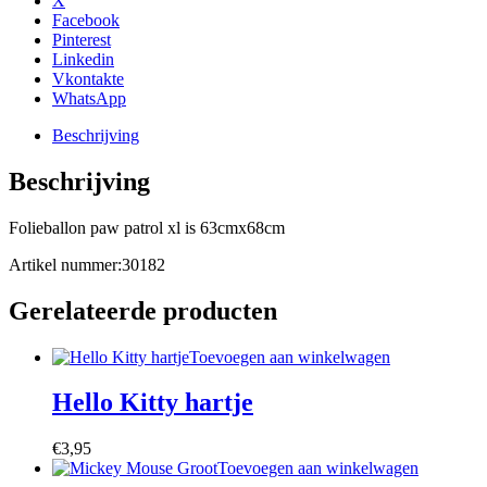
X
Facebook
Pinterest
Linkedin
Vkontakte
WhatsApp
Beschrijving
Beschrijving
Folieballon paw patrol xl is 63cmx68cm
Artikel nummer:30182
Gerelateerde producten
Toevoegen aan winkelwagen
Hello Kitty hartje
€
3,95
Toevoegen aan winkelwagen