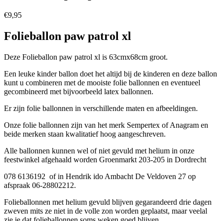
€
9,95
Folieballon paw patrol xl
Deze Folieballon paw patrol xl is 63cmx68cm groot.
Een leuke kinder ballon doet het altijd bij de kinderen en deze ballon
kunt u combineren met de mooiste folie ballonnen en eventueel
gecombineerd met bijvoorbeeld latex ballonnen.
Er zijn folie ballonnen in verschillende maten en afbeeldingen.
Onze folie ballonnen zijn van het merk Sempertex of Anagram en
beide merken staan kwalitatief hoog aangeschreven.
Alle ballonnen kunnen wel of niet gevuld met helium in onze
feestwinkel afgehaald worden Groenmarkt 203-205 in Dordrecht
078 6136192 of in Hendrik ido Ambacht De Veldoven 27 op
afspraak 06-28802212.
Folieballonnen met helium gevuld blijven gegarandeerd drie dagen
zweven mits ze niet in de volle zon worden geplaatst, maar veelal
zie je dat folieballonnen soms weken goed blijven.