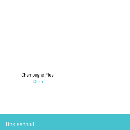
Champagne Fles
€
9,95
Ons aanbod