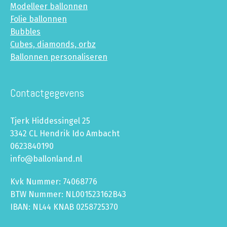
Modelleer ballonnen
Folie ballonnen
Bubbles
Cubes, diamonds, orbz
Ballonnen personaliseren
Contactgegevens
Tjerk Hiddessingel 25
3342 CL Hendrik Ido Ambacht
0623840190
info@ballonland.nl
Kvk Nummer: 74068776
BTW Nummer: NL001523162B43
IBAN: NL44 KNAB 0258725370