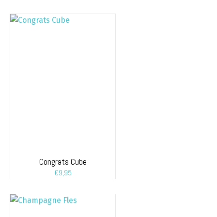
Congrats Cube
€
9,95