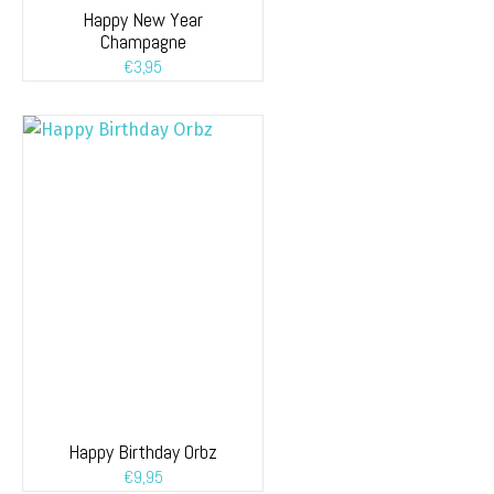
Happy New Year
Champagne
€
3,95
Happy Birthday Orbz
€
9,95