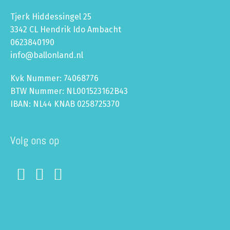
Tjerk Hiddessingel 25
3342 CL Hendrik Ido Ambacht
0623840190
info@ballonland.nl
Kvk Nummer: 74068776
BTW Nummer: NL001523162B43
IBAN: NL44 KNAB 0258725370
Volg ons op