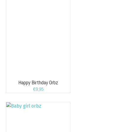
Happy Birthday Orbz
€
9,95