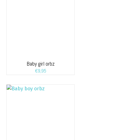
Baby girl orbz
€
9,95