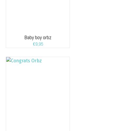
Baby boy orbz
€
9,95