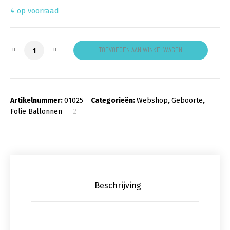
4 op voorraad
Folieballon je wordt oma aantal
TOEVOEGEN AAN WINKELWAGEN
Artikelnummer:
01025
Categorieën:
Webshop
,
Geboorte
,
Folie Ballonnen
Beschrijving