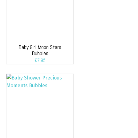
Baby Girl Moon Stars
Bubbles
€
7,95