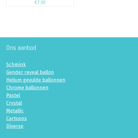
€
7,95
Ons aanbod
Schmink
Gender reveal ballon
Helium gevulde ballonnen
Chrome ballonnen
Pastel
Crystal
Metallic
Cartoons
Diverse