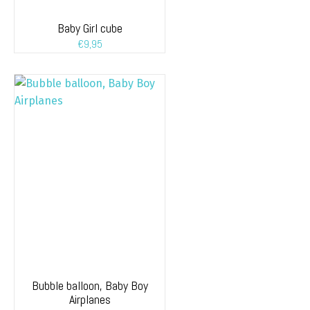
Baby Girl cube
€
9,95
Bubble balloon, Baby Boy
Airplanes