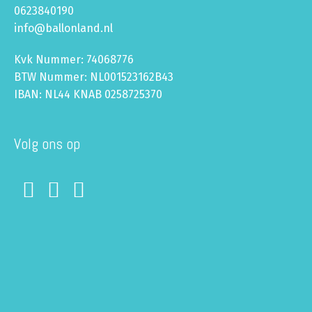
0623840190
info@ballonland.nl
Kvk Nummer: 74068776
BTW Nummer: NL001523162B43
IBAN: NL44 KNAB 0258725370
Volg ons op