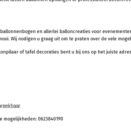
 ballonnenbogen en allerlei balloncreaties voor evenementen,
ooi. Wij nodigen u graag uit om te praten over de vele moge
pilaar of tafel decoraties bent u bij ons op het juiste adres
preekbaar.
 de mogelijkheden: 0623840190