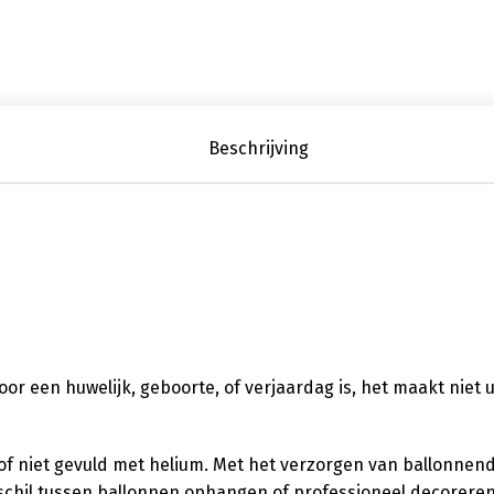
Beschrijving
 voor een huwelijk, geboorte, of verjaardag is, het maakt niet 
l of niet gevuld met helium. Met het verzorgen van ballonnen
verschil tussen ballonnen ophangen of professioneel decorere