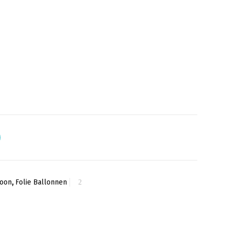
toon
,
Folie Ballonnen