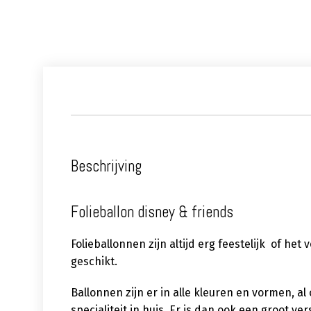
Beschrijving
Folieballon disney & friends
Folieballonnen zijn altijd erg feestelijk of het
geschikt.
Ballonnen zijn er in alle kleuren en vormen, a
specialiteit in huis. Er is dan ook een groot 