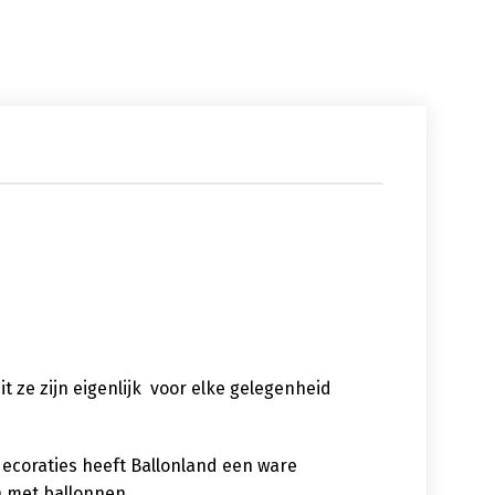
uit ze zijn eigenlijk voor elke gelegenheid
decoraties heeft Ballonland een ware
n met ballonnen.