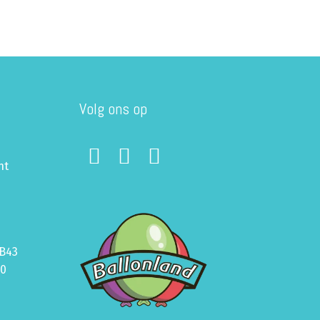
Volg ons op
ht
B43
70