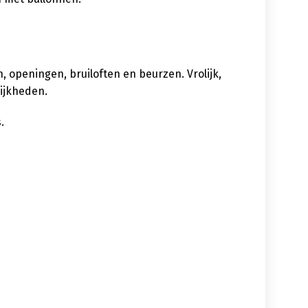
 openingen, bruiloften en beurzen. Vrolijk,
lijkheden.
.