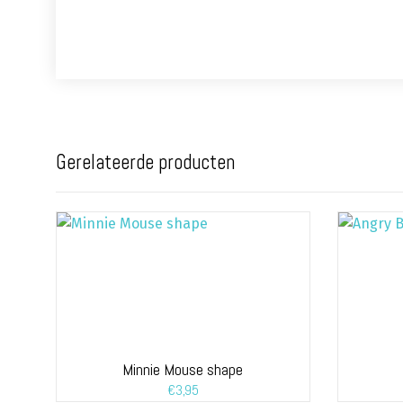
Gerelateerde producten
Minnie Mouse shape
€
3,95