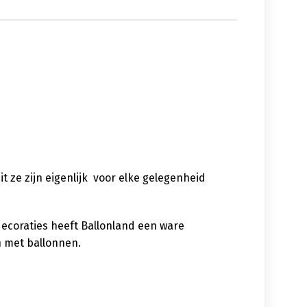
uit ze zijn eigenlijk voor elke gelegenheid
decoraties heeft Ballonland een ware
n met ballonnen.