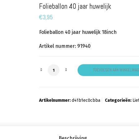
Folieballon 40 jaar huwelijk
€
3,95
Folieballon 40 jaar huwelijk 18inch
Artikel nummer: 91940
Folieballon 40 jaar huwelijk aantal
TOEVOEGEN AAN WINKELWA
Artikelnummer:
d41b1ec0cbba
Categorieën:
Lie
Beschrijving