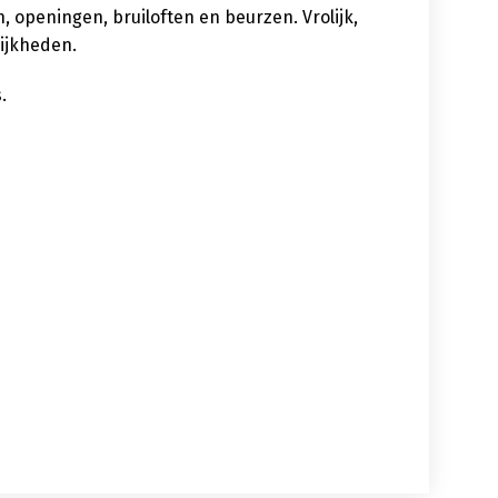
 openingen, bruiloften en beurzen. Vrolijk,
lijkheden.
.