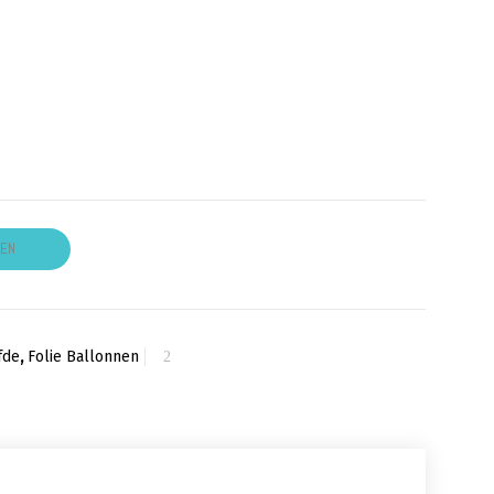
GEN
fde
,
Folie Ballonnen