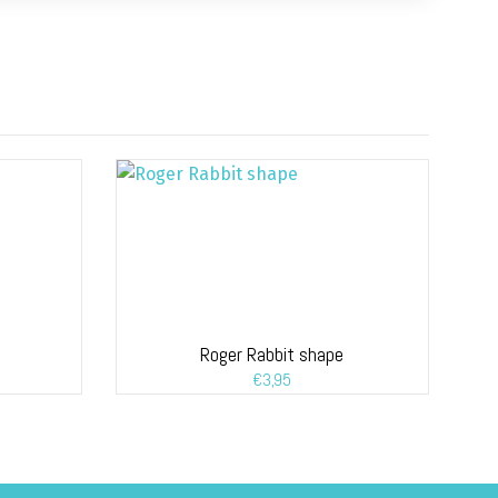
Roger Rabbit shape
€
3,95