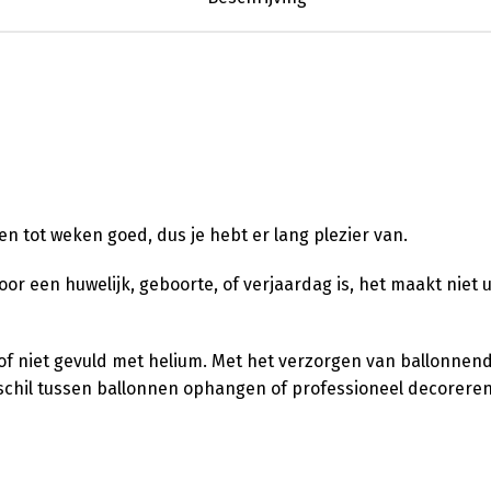
en tot weken goed, dus je hebt er lang plezier van.
 voor een huwelijk, geboorte, of verjaardag is, het maakt niet 
l of niet gevuld met helium. Met het verzorgen van ballonnen
verschil tussen ballonnen ophangen of professioneel decorere