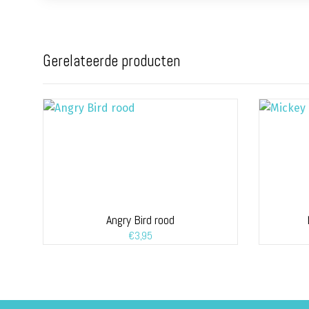
Gerelateerde producten
Angry Bird rood
€
3,95