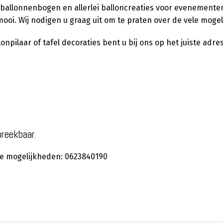
 ballonnenbogen en allerlei balloncreaties voor evenementen,
ooi. Wij nodigen u graag uit om te praten over de vele moge
pilaar of tafel decoraties bent u bij ons op het juiste adres
preekbaar.
 de mogelijkheden: 0623840190