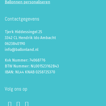
Ballonnen personaliseren
Contactgegevens
Tjerk Hiddessingel 25
3342 CL Hendrik Ido Ambacht
0623840190
info@ballonland.nl
Kvk Nummer: 74068776
BTW Nummer: NL001523162B43
IBAN: NL44 KNAB 0258725370
Volg ons op