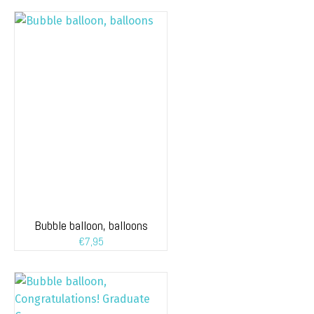
Bubble balloon, balloons
€
7,95