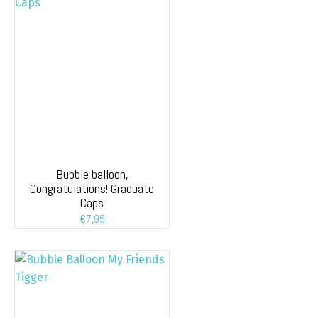
Bubble balloon,
Congratulations! Graduate
Caps
€
7,95