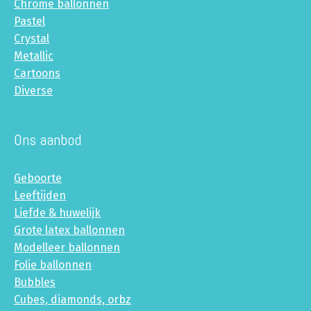
Chrome ballonnen
Pastel
Crystal
Metallic
Cartoons
Diverse
Ons aanbod
Geboorte
Leeftijden
Liefde & huwelijk
Grote latex ballonnen
Modelleer ballonnen
Folie ballonnen
Bubbles
Cubes, diamonds, orbz