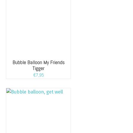
Bubble Balloon My Friends
Tigger
€
7,95