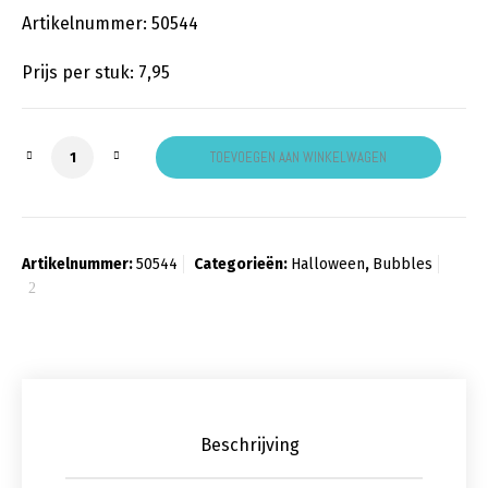
Artikelnummer: 50544
Prijs per stuk: 7,95
Flying Witch's Spooky Brew aantal
TOEVOEGEN AAN WINKELWAGEN
Artikelnummer:
50544
Categorieën:
Halloween
,
Bubbles
Beschrijving