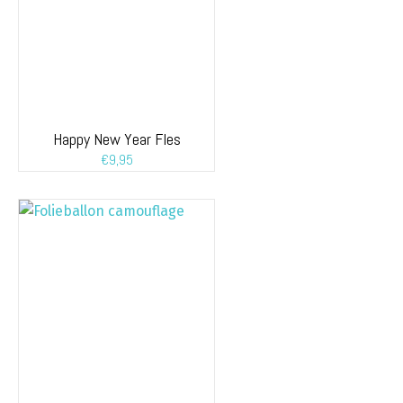
Happy New Year Fles
€
9,95