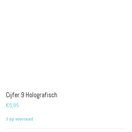
Cijfer 9 Holografisch
€
5,95
3 op voorraad