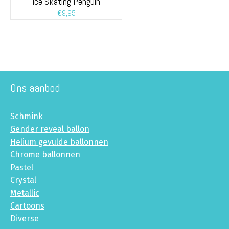
Ice Skating Penguin
€
9,95
Ons aanbod
Schmink
Gender reveal ballon
Helium gevulde ballonnen
Chrome ballonnen
Pastel
Crystal
Metallic
Cartoons
Diverse