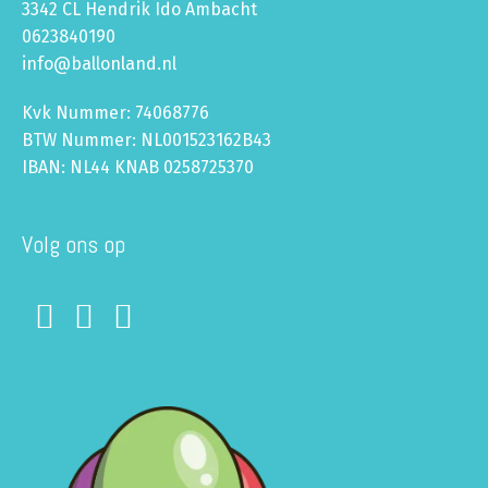
3342 CL Hendrik Ido Ambacht
0623840190
info@ballonland.nl
Kvk Nummer: 74068776
BTW Nummer: NL001523162B43
IBAN: NL44 KNAB 0258725370
Volg ons op