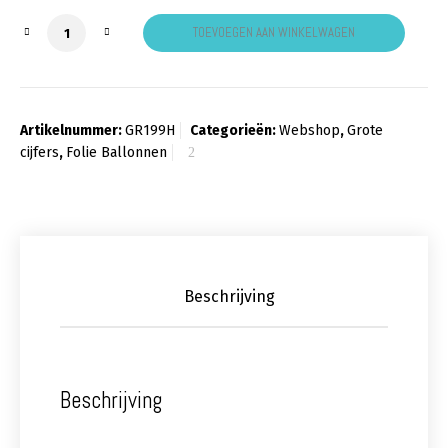
Cijfer 9 Holografisch aantal
TOEVOEGEN AAN WINKELWAGEN
Artikelnummer:
GR199H
Categorieën:
Webshop
,
Grote
cijfers
,
Folie Ballonnen
Beschrijving
Beschrijving