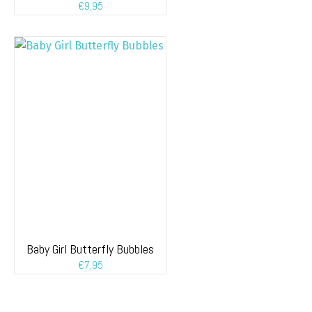
€
9,95
Baby Girl Butterfly Bubbles
€
7,95