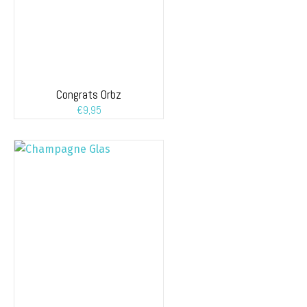
Congrats Orbz
€
9,95