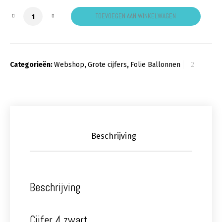
Cijfer 4 zwart aantal
TOEVOEGEN AAN WINKELWAGEN
Categorieën:
Webshop
,
Grote cijfers
,
Folie Ballonnen
Beschrijving
Beschrijving
Cijfer 4 zwart