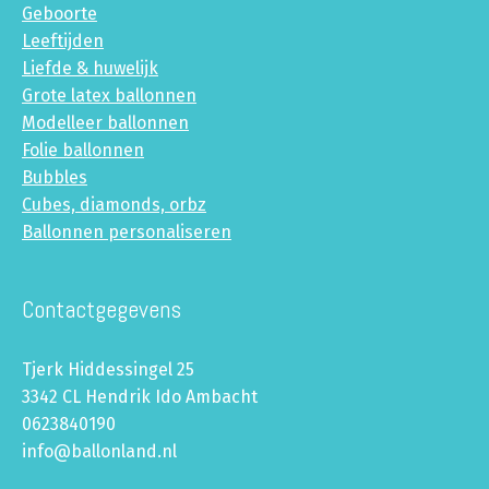
Geboorte
Leeftijden
Liefde & huwelijk
Grote latex ballonnen
Modelleer ballonnen
Folie ballonnen
Bubbles
Cubes, diamonds, orbz
Ballonnen personaliseren
Contactgegevens
Tjerk Hiddessingel 25
3342 CL Hendrik Ido Ambacht
0623840190
info@ballonland.nl