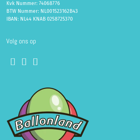
Kvk Nummer: 74068776
BTW Nummer: NL001523162B43
IBAN: NL44 KNAB 0258725370
Volg ons op