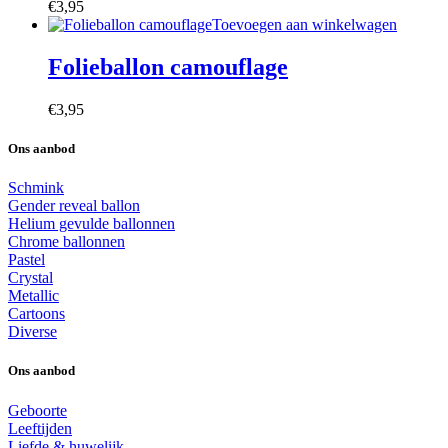
€
3,95
Toevoegen aan winkelwagen
Folieballon camouflage
€
3,95
Ons aanbod
Schmink
Gender reveal ballon
Helium gevulde ballonnen
Chrome ballonnen
Pastel
Crystal
Metallic
Cartoons
Diverse
Ons aanbod
Geboorte
Leeftijden
Liefde & huwelijk