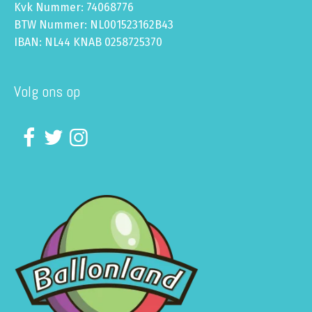
Kvk Nummer: 74068776
BTW Nummer: NL001523162B43
IBAN: NL44 KNAB 0258725370
Volg ons op