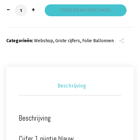
cijfer 1 nijntje blauw aantal
TOEVOEGEN AAN WINKELWAGEN
Categorieën:
Webshop
,
Grote cijfers
,
Folie Ballonnen
Beschrijving
Beschrijving
Cijfer 1 nijntje blauw