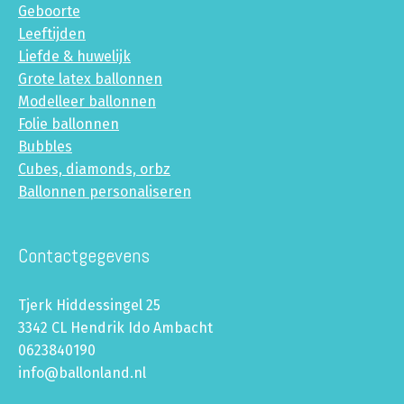
Geboorte
Leeftijden
Liefde & huwelijk
Grote latex ballonnen
Modelleer ballonnen
Folie ballonnen
Bubbles
Cubes, diamonds, orbz
Ballonnen personaliseren
Contactgegevens
Tjerk Hiddessingel 25
3342 CL Hendrik Ido Ambacht
0623840190
info@ballonland.nl