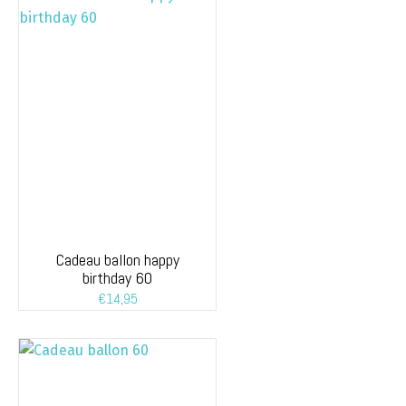
Cadeau ballon happy
birthday 60
€
14,95