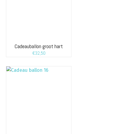
Cadeauballon groot hart
€
32,50