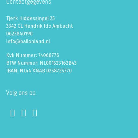
Contactgegevens
Tjerk Hiddessingel 25
3342 CL Hendrik Ido Ambacht
0623840190
info@ballonland.nl
Kvk Nummer: 74068776
BTW Nummer: NL001523162B43
IBAN: NL44 KNAB 0258725370
Volg ons op