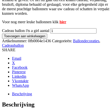
bruiloft, diploma behaald of geslaagd, voor elke gelegenheid zijn er
de meest prachtige ballonnen waar uw cadeau of schatten in verpakt
kunnen worden.
Voor nog meer leuke ballonnen klik
hier
Cadeau ballon i'ts a girl aantal
Toevoegen aan winkelwagen
Artikelnummer:
0fb0004e1436
Categorieën:
Ballondecoraties
,
Cadeauballon
SHARE
Email
X
Facebook
Pinterest
Linkedin
Vkontakte
WhatsApp
Beschrijving
Beschrijving