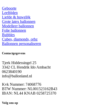
Geboorte
Leeftijden
Liefde & huwelijk
Grote latex ballonnen
Modelleer ballonnen
Folie ballonnen
Bubbles
Cubes, diamonds, orbz
Ballonnen personaliseren
Contactgegevens
Tjerk Hiddessingel 25
3342 CL Hendrik Ido Ambacht
0623840190
info@ballonland.nl
Kvk Nummer: 74068776
BTW Nummer: NL001523162B43
IBAN: NL44 KNAB 0258725370
Volg ons op