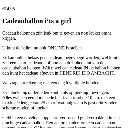
€
14,95
Cadeauballon i’ts a girl
Cadeau ballonnen zijn leuk om te geven en nog leuker om te
krijgen.
U kunt de ballon nu ook ONLINE bestellen.
Er kan online helaas geen cadeau toegevoegd worden, wel kunt u
zelf een kaart, cadeautje of bon aan de buitenkant van de
cadeauballon hangen. Wilt u wel een cadeau IN de ballon hebben
dan kunt het cadeau afgeven in HENDRIK IDO AMBACHT.
We vragen u rekening met een dag levertijd te houden.
Eventuele bijzonderheden kunt u als opmerking toevoegen.
Alles wat een een doorsnede heeft van rond de 10 cm, met een
maximale lengte van 25 cm of wat buigzaam is past erin zonder
scherpe randen of hoeken.
Geld in een envelop stoppen of verrassend geld verpakken in een
prachtige cadeauballon. Een aparte manier om een cadeau aan
iemand te geven. Of het nu gaat om een kraam cadeau, verjaardag,