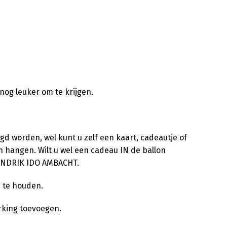
nog leuker om te krijgen.
d worden, wel kunt u zelf een kaart, cadeautje of
 hangen. Wilt u wel een cadeau IN de ballon
ENDRIK IDO AMBACHT.
d te houden.
rking toevoegen.