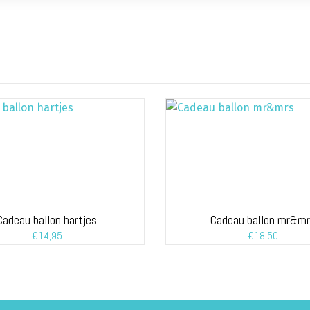
Cadeau ballon hartjes
Cadeau ballon mr&m
€
14,95
€
18,50