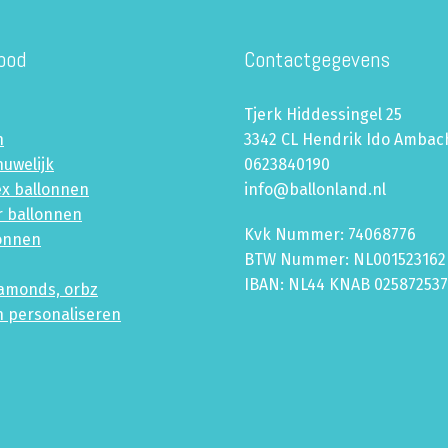
bod
Contactgegevens
Tjerk Hiddessingel 25
n
3342 CL Hendrik Ido Ambac
huwelijk
0623840190
ex ballonnen
info@ballonland.nl
r ballonnen
Kvk Nummer: 74068776
lonnen
BTW Nummer: NL001523162
IBAN: NL44 KNAB 02587253
iamonds, orbz
n personaliseren