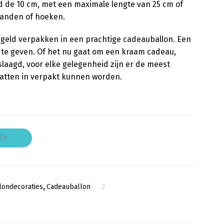
d de 10 cm, met een maximale lengte van 25 cm of
randen of hoeken.
 geld verpakken in een prachtige cadeauballon. Een
e geven. Of het nu gaat om een kraam cadeau,
slaagd, voor elke gelegenheid zijn er de meest
hatten in verpakt kunnen worden.
GEN
londecoraties
,
Cadeauballon