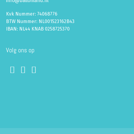
info@ballonland.nl
Kvk Nummer: 74068776
BTW Nummer: NL001523162B43
IBAN: NL44 KNAB 0258725370
Volg ons op