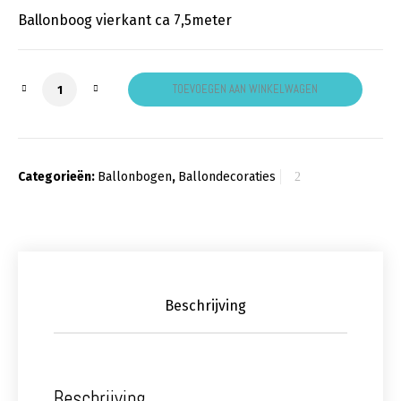
Ballonboog vierkant ca 7,5meter
Ballonboog vierkant aantal
TOEVOEGEN AAN WINKELWAGEN
Categorieën:
Ballonbogen
,
Ballondecoraties
Beschrijving
Beschrijving