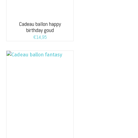
Cadeau ballon happy
birthday goud
€
14,95