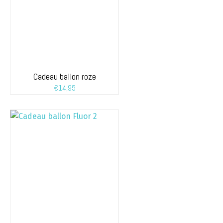
Cadeau ballon roze
€
14,95