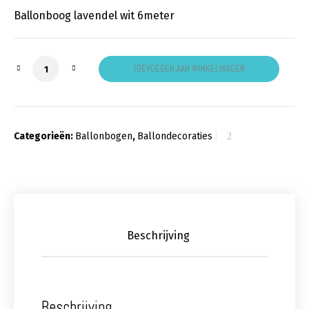
Ballonboog lavendel wit 6meter
Ballonboog lavendel wit aantal
TOEVOEGEN AAN WINKELWAGEN
Categorieën:
Ballonbogen
,
Ballondecoraties
Beschrijving
Beschrijving