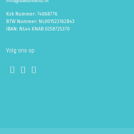
info@ballonland.nl
Kvk Nummer: 74068776
BTW Nummer: NL001523162B43
IBAN: NL44 KNAB 0258725370
Volg ons op