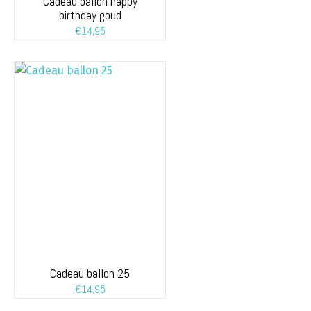
Cadeau ballon happy
birthday goud
€
14,95
Cadeau ballon 25
€
14,95