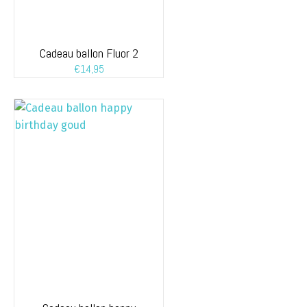
Cadeau ballon Fluor 2
€
14,95