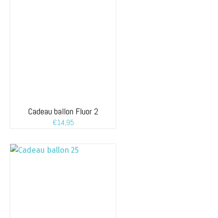
Cadeau ballon Fluor 2
€
14,95