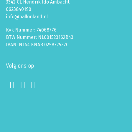
3342 CL Hendrik Ido Ambacht
0623840190
info@ballonland.nl
Kvk Nummer: 74068776
BTW Nummer: NL001523162B43
IBAN: NL44 KNAB 0258725370
Volg ons op