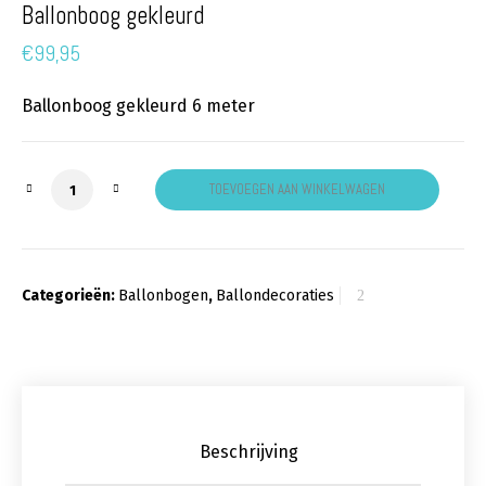
Ballonboog gekleurd
€
99,95
Ballonboog gekleurd 6 meter
Ballonboog gekleurd aantal
TOEVOEGEN AAN WINKELWAGEN
Categorieën:
Ballonbogen
,
Ballondecoraties
Beschrijving