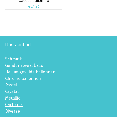
Cadeau ballon 16
€
14,95
Ons aanbod
Schmink
Gender reveal ballon
Helium gevulde ballonnen
Chrome ballonnen
Pastel
Crystal
Metallic
Cartoons
Diverse