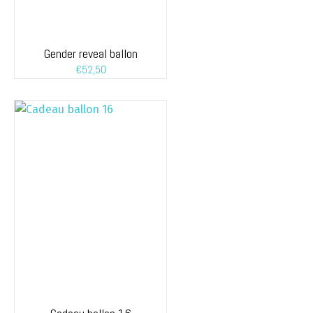
Gender reveal ballon
€
52,50