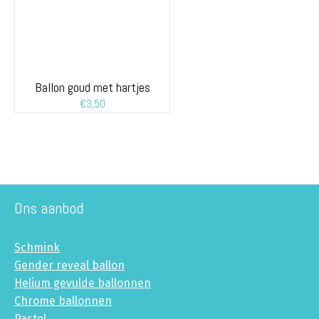
Ballon goud met hartjes
€
3,50
Ons aanbod
Schmink
Gender reveal ballon
Helium gevulde ballonnen
Chrome ballonnen
Pastel