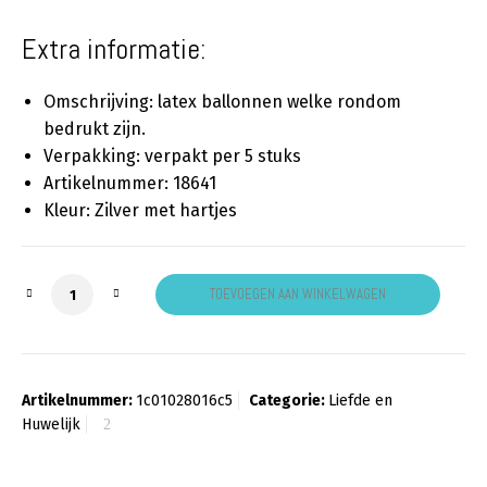
Extra informatie:
Omschrijving: latex ballonnen welke rondom
bedrukt zijn.
Verpakking: verpakt per 5 stuks
Artikelnummer: 18641
Kleur: Zilver met hartjes
Ballon zilver met hartjes aantal
TOEVOEGEN AAN WINKELWAGEN
Artikelnummer:
1c01028016c5
Categorie:
Liefde en
Huwelijk