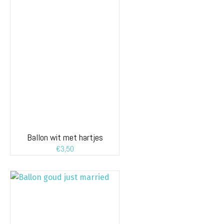
Ballon wit met hartjes
€
3,50