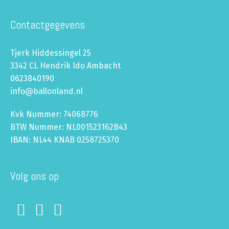
Contactgegevens
Tjerk Hiddessingel 25
3342 CL Hendrik Ido Ambacht
0623840190
info@ballonland.nl
Kvk Nummer: 74068776
BTW Nummer: NL001523162B43
IBAN: NL44 KNAB 0258725370
Volg ons op