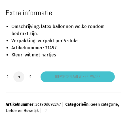
Extra informatie:
Omschrijving: latex ballonnen welke rondom
bedrukt zijn.
Verpakking: verpakt per 5 stuks
Artikelnummer: 31497
Kleur: wit met hartjes
Ballon wit met hartjes aantal
TOEVOEGEN AAN WINKELWAGEN
Artikelnummer:
3ca90d692247
Categorieën:
Geen categorie
,
Liefde en Huwelijk