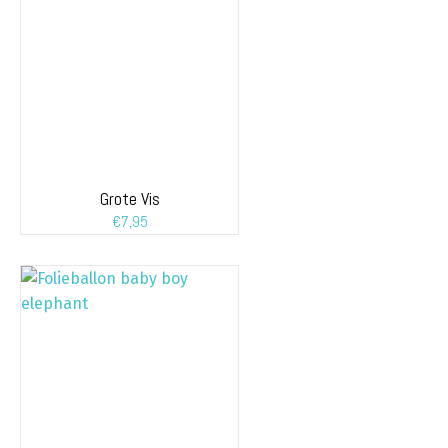
Grote Vis
€
7,95