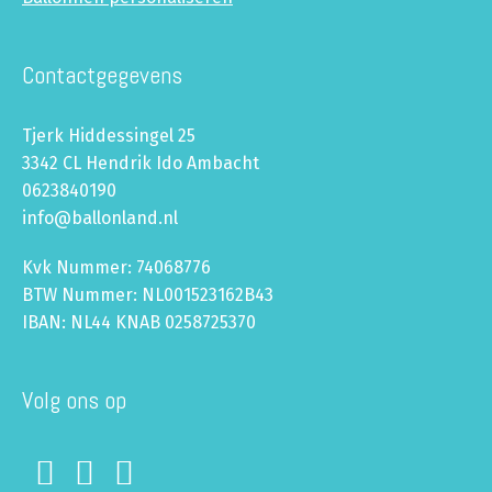
Contactgegevens
Tjerk Hiddessingel 25
3342 CL Hendrik Ido Ambacht
0623840190
info@ballonland.nl
Kvk Nummer: 74068776
BTW Nummer: NL001523162B43
IBAN: NL44 KNAB 0258725370
Volg ons op