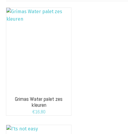
Grimas Water palet zes
kleuren
€
16,80