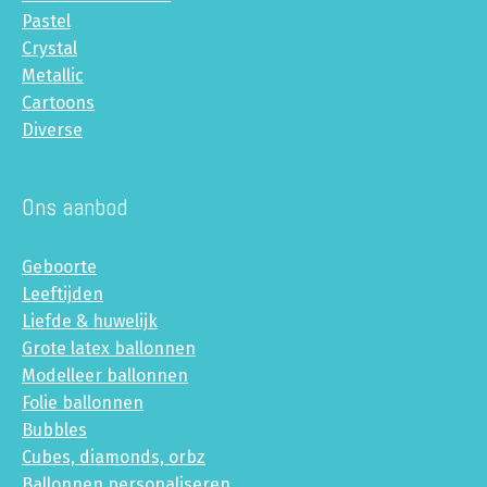
Pastel
Crystal
Metallic
Cartoons
Diverse
Ons aanbod
Geboorte
Leeftijden
Liefde & huwelijk
Grote latex ballonnen
Modelleer ballonnen
Folie ballonnen
Bubbles
Cubes, diamonds, orbz
Ballonnen personaliseren