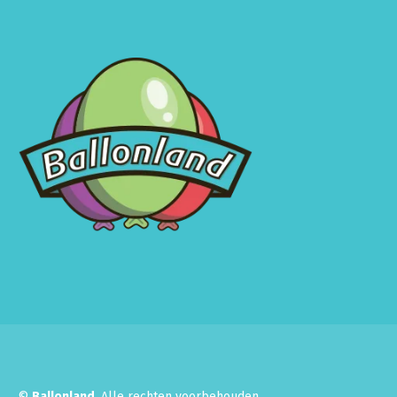
©
Ballonland
. Alle rechten voorbehouden.