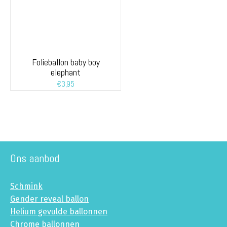
Folieballon baby boy
elephant
€
3,95
Ons aanbod
Schmink
Gender reveal ballon
Helium gevulde ballonnen
Chrome ballonnen