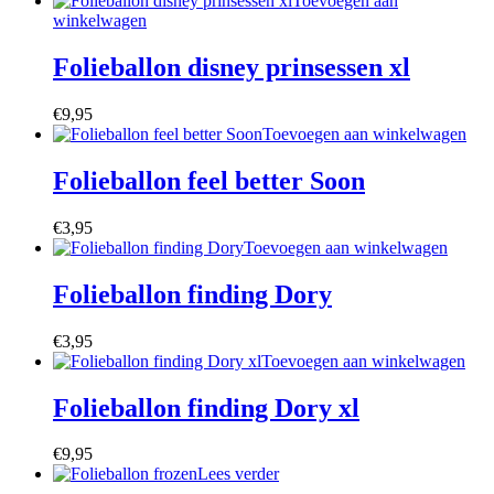
Toevoegen aan
winkelwagen
Folieballon disney prinsessen xl
€
9,95
Toevoegen aan winkelwagen
Folieballon feel better Soon
€
3,95
Toevoegen aan winkelwagen
Folieballon finding Dory
€
3,95
Toevoegen aan winkelwagen
Folieballon finding Dory xl
€
9,95
Lees verder