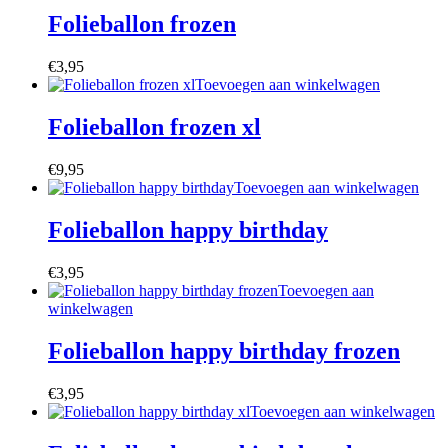
Folieballon frozen
€
3,95
Toevoegen aan winkelwagen
Folieballon frozen xl
€
9,95
Toevoegen aan winkelwagen
Folieballon happy birthday
€
3,95
Toevoegen aan
winkelwagen
Folieballon happy birthday frozen
€
3,95
Toevoegen aan winkelwagen