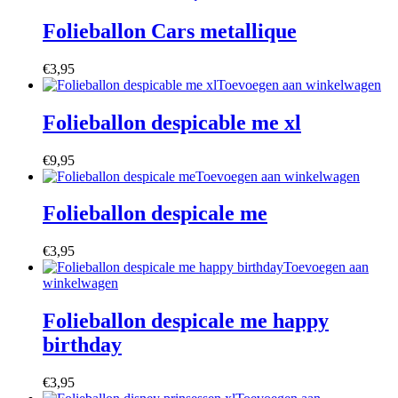
Folieballon Cars metallique
€
3,95
Toevoegen aan winkelwagen
Folieballon despicable me xl
€
9,95
Toevoegen aan winkelwagen
Folieballon despicale me
€
3,95
Toevoegen aan
winkelwagen
Folieballon despicale me happy
birthday
€
3,95