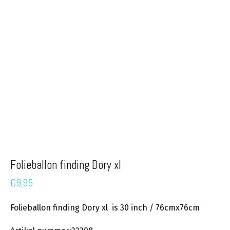
Folieballon finding Dory xl
€
9,95
Folieballon finding Dory xl is 30 inch / 76cmx76cm