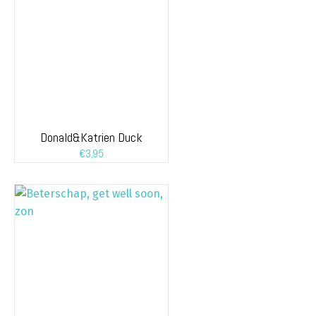
Donald&Katrien Duck
€
3,95