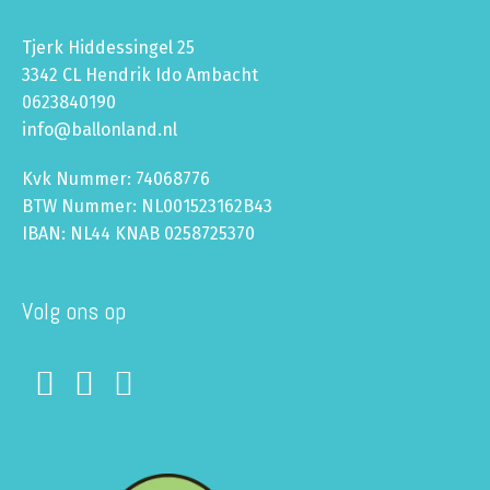
Tjerk Hiddessingel 25
3342 CL Hendrik Ido Ambacht
0623840190
info@ballonland.nl
Kvk Nummer: 74068776
BTW Nummer: NL001523162B43
IBAN: NL44 KNAB 0258725370
Volg ons op