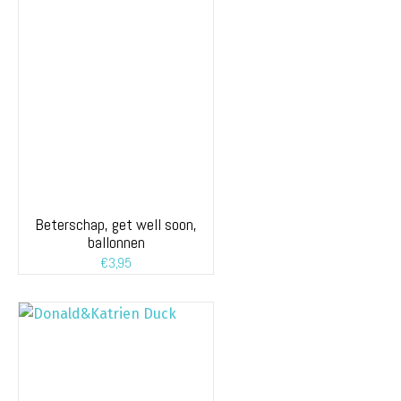
Beterschap, get well soon,
ballonnen
€
3,95